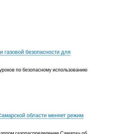
и газовой безопасности для
 уроков по безопасному использованию
Самарской области меняет режим
зпром газораспределение Самара» об