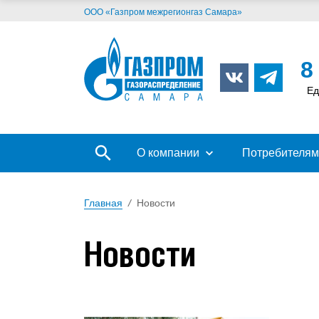
ООО «Газпром межрегионгаз Самара»
8
Ед
О компании
Потребителям
Главная
/
Новости
Новости