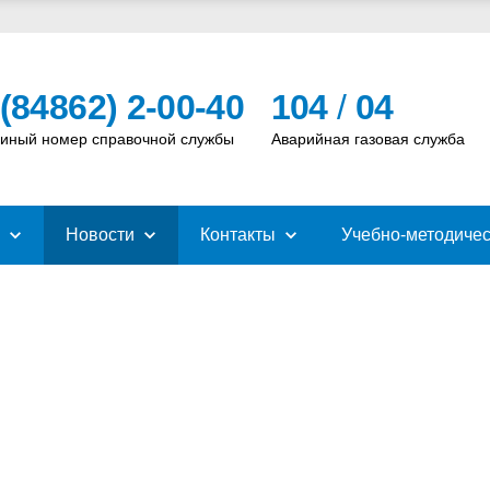
 (84862) 2-00-40
104
/
04
иный номер справочной службы
Аварийная газовая служба
Новости
Контакты
Учебно-методичес