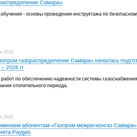
распределение Самара»
 обучения - основы проведения инструктажа по безопасному
я 2025
азпром газораспределение Самара» началась подгот
 – 2026 гг
 работ по обеспечению надежности системы газоснабжения
чании отопительного периода.
я 2025
минаем абонентам «Газпром межрегионгаз Самара» 
нета Paygas