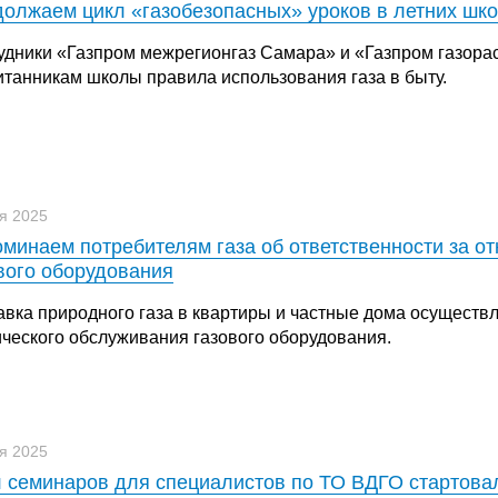
олжаем цикл «газобезопасных» уроков в летних шко
удники «Газпром межрегионгаз Самара» и «Газпром газора
итанникам школы правила использования газа в быту.
я 2025
минаем потребителям газа об ответственности за от
вого оборудования
авка природного газа в квартиры и частные дома осуществл
ического обслуживания газового оборудования.
я 2025
 семинаров для специалистов по ТО ВДГО стартовал