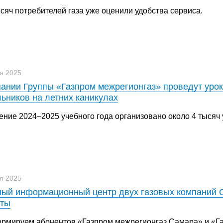
ысяч потребителей газа уже оценили удобства сервиса.
я 2025
ании Группы «Газпром межрегионгаз» проведут урок
ьников на летних каникулах
чение 2024–2025 учебного года организовано около 4 тысяч
я 2025
ый информационный центр двух газовых компаний 
оты
рмируем абонентов «Газпром межрегионгаз Самара» и «Га