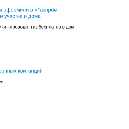
ии оформили в «Газпром
и участка и дома
ки - проводят газ бесплатно в дом.
тронных квитанций
в.