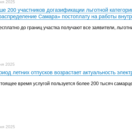
ня 2025
е 200 участников догазификации льготной категор
распределение Самара» постоплату на работы внутр
есплатно до границ участка получают все заявители, льготни
ня 2025
риод летних отпусков возрастает актуальность элек
стоящее время услугой пользуется более 200 тысяч самарце
ня 2025