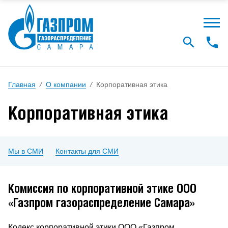
Главная
/
О компании
/
Корпоративная этика
Корпоративная этика
Мы в СМИ
Контакты для СМИ
Комиссия по корпоративной этике ООО
«Газпром газораспределение Самара»
Кодекс корпоративной этики ООО «Газпром