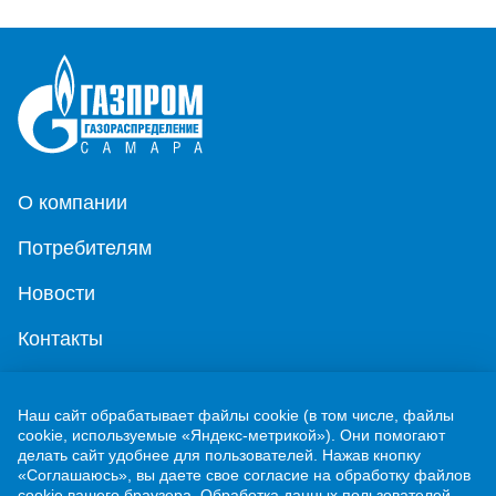
О компании
Потребителям
Новости
Контакты
Учебно-методический центр
Наш сайт обрабатывает файлы cookie (в том числе, файлы
cookie, используемые «Яндекс-метрикой»). Они помогают
г. Жигулевск, ул. Никитинская, 1
делать сайт удобнее для пользователей. Нажав кнопку
«Соглашаюсь», вы даете свое согласие на обработку файлов
8 (84862) 2-00-40
cookie вашего браузера. Обработка данных пользователей