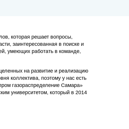
ов, которая решает вопросы,
сти, заинтересованная в поиске и
ей, умеющих работать в команде,
ацеленных на развитие и реализацию
ня коллектива, поэтому у нас есть
зпром газораспределение Самара»
ким университетом, который в 2014