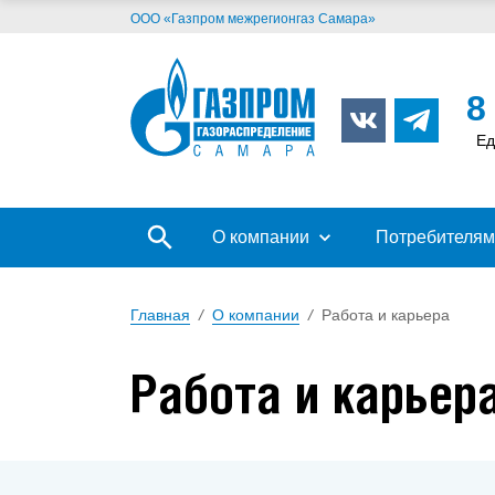
ООО «Газпром межрегионгаз Самара»
8
Ед
О компании
Потребителям
Главная
/
О компании
/
Работа и карьера
Работа и карьер