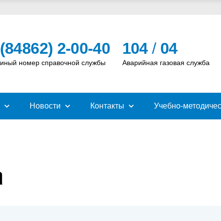
 (84862) 2-00-40
104
/
04
иный номер справочной службы
Аварийная газовая служба
Новости
Контакты
Учебно-методичес
а