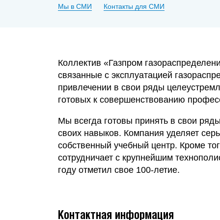
Мы в СМИ
Контакты для СМИ
Коллектив «Газпром газораспределен
связанные с эксплуатацией газораспр
привлечении в свои ряды целеустремл
готовых к совершенствованию профес
Мы всегда готовы принять в свои ряд
своих навыков. Компания уделяет сер
собственный учебный центр. Кроме то
сотрудничает с крупнейшим технополи
году отметил свое 100-летие.
Контактная информация