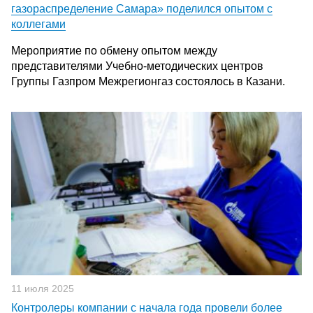
газораспределение Самара» поделился опытом с
коллегами
Мероприятие по обмену опытом между
представителями Учебно-методических центров
Группы Газпром Межрегионгаз состоялось в Казани.
11 июля 2025
Контролеры компании с начала года провели более