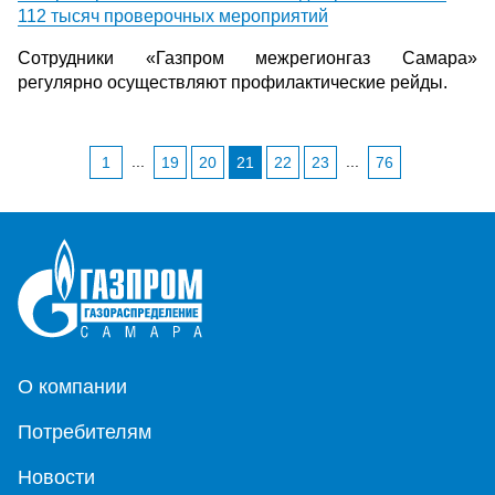
112 тысяч проверочных мероприятий
Сотрудники «Газпром межрегионгаз Самара»
регулярно осуществляют профилактические рейды.
...
...
1
19
20
21
22
23
76
О компании
Потребителям
Новости