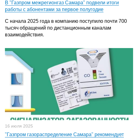
В "Газпром межрегионгаз Самара" подвели итоги
работы с абонентами за первое полугодие
С начала 2025 года в компанию поступило почти 700
тысяч обращений по дистанционным каналам
взаимодействия.
16 июля 2025
"Газпром газораспределение Самара" рекомендует