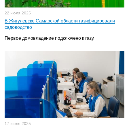
22 июля 2025
В Жигулевске Самарской области газифицировали
садоводство
Первое домовладение подключено к газу.
17 июля 2025