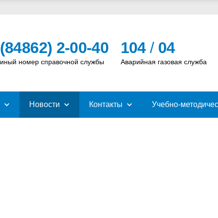
 (84862) 2-00-40
104
/
04
иный номер справочной службы
Аварийная газовая служба
Новости
Контакты
Учебно-методичес