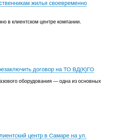
бственникам жилья своевременно
но в клиентском центре компании.
резаключить договор на ТО ВД(К)ГО
газового оборудования — одна из основных
иентский центр в Самаре на ул.