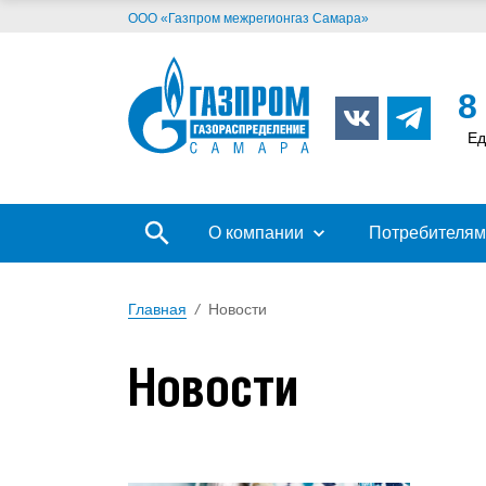
ООО «Газпром межрегионгаз Самара»
8
Ед
О компании
Потребителям
Главная
/
Новости
Новости