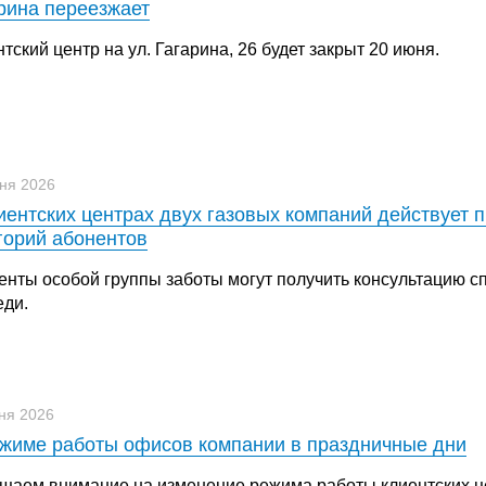
рина переезжает
тский центр на ул. Гагарина, 26 будет закрыт 20 июня.
ня 2026
иентских центрах двух газовых компаний действует 
горий абонентов
енты особой группы заботы могут получить консультацию с
еди.
ня 2026
жиме работы офисов компании в праздничные дни
щаем внимание на изменение режима работы клиентских ц