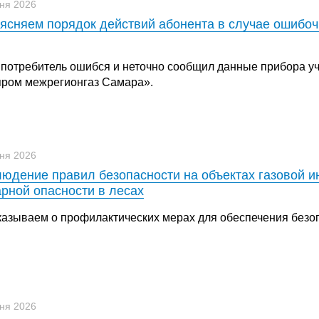
ня 2026
ясняем порядок действий абонента в случае ошибоч
 потребитель ошибся и неточно сообщил данные прибора уч
пром межрегионгаз Самара».
ня 2026
юдение правил безопасности на объектах газовой и
рной опасности в лесах
казываем о профилактических мерах для обеспечения безо
ня 2026