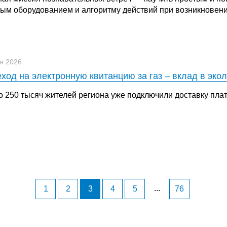
вым оборудованием и алгоритму действий при возникновен
я 2026
ход на электронную квитанцию за газ – вклад в эко
о 250 тысяч жителей региона уже подключили доставку пла
...
1
2
3
4
5
76