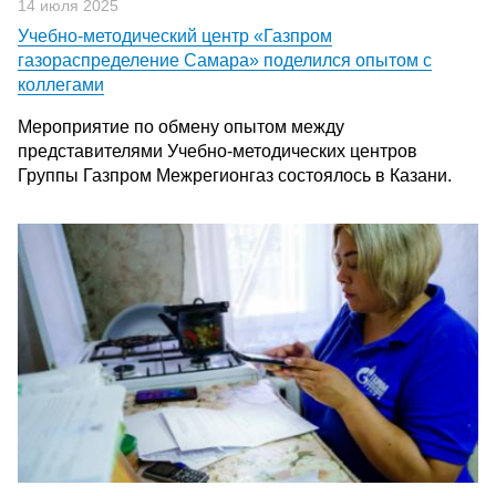
14 июля 2025
Учебно-методический центр «Газпром
газораспределение Самара» поделился опытом с
коллегами
Мероприятие по обмену опытом между
представителями Учебно-методических центров
Группы Газпром Межрегионгаз состоялось в Казани.