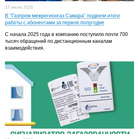
17 июля 2025
В "Газпром межрегионгаз Самара" подвели итоги
работы с абонентами за первое полугодие
С начала 2025 года в компанию поступило почти 700
тысяч обращений по дистанционным каналам
взаимодействия.