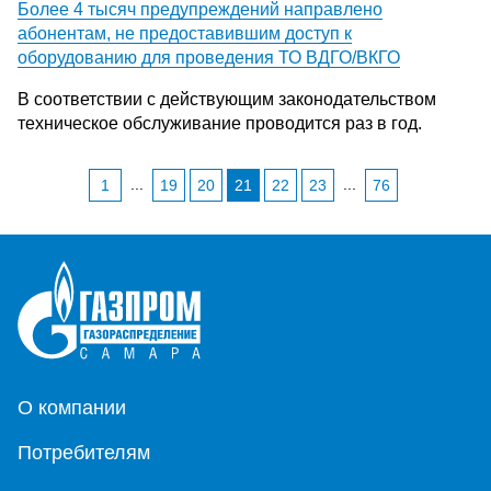
Более 4 тысяч предупреждений направлено
абонентам, не предоставившим доступ к
оборудованию для проведения ТО ВДГО/ВКГО
В соответствии с действующим законодательством
техническое обслуживание проводится раз в год.
...
...
1
19
20
21
22
23
76
О компании
Потребителям