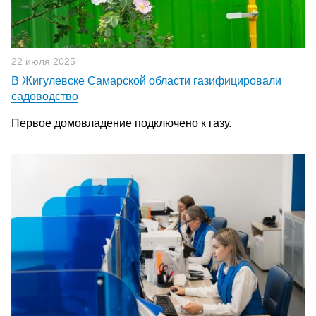
22 июля 2025
В Жигулевске Самарской области газифицировали
садоводство
Первое домовладение подключено к газу.