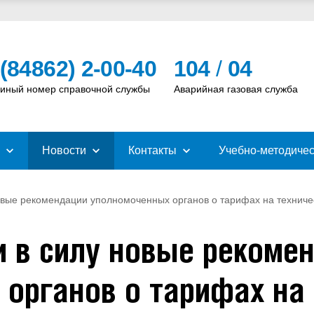
 (84862) 2-00-40
104
/
04
иный номер справочной службы
Аварийная газовая служба
Новости
Контакты
Учебно-методичес
новые рекомендации уполномоченных органов о тарифах на техниче
и в силу новые рекоме
органов о тарифах на 