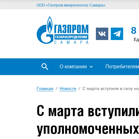
ООО «Газпром межрегионгаз Самара»
8
Ед
О компании
Потребителям
Главная
/
Новости
/
С марта вступили в силу 
С марта вступил
уполномоченных 