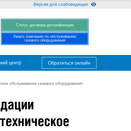
Версия для слабовидящих
Cтатус договора догазификации
Узнать компанию по обслуживанию
газового оборудования
кий центр
Обратиться онлайн
ское обслуживание газового оборудования
ндации
техническое