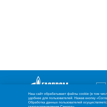
Наш сайт обрабатывает файлы cookie (в том чис
удобнее для пользователей. Нажав кнопку «Согла
Обработка данных пользователей осуществляется
газораспределение Самара».