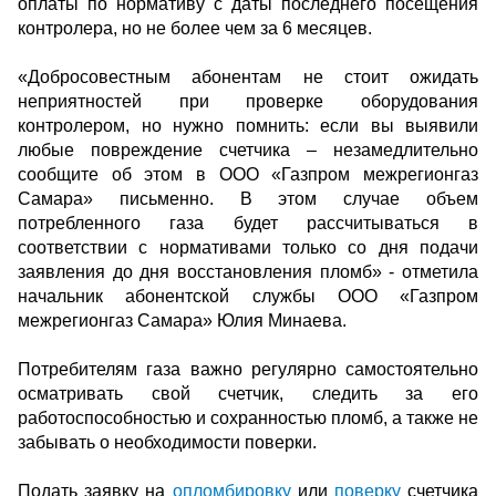
оплаты по нормативу с даты последнего посещения
контролера, но не более чем за 6 месяцев.
«Добросовестным абонентам не стоит ожидать
неприятностей при проверке оборудования
контролером, но нужно помнить: если вы выявили
любые повреждение счетчика – незамедлительно
сообщите об этом в ООО «Газпром межрегионгаз
Самара» письменно. В этом случае объем
потребленного газа будет рассчитываться в
соответствии с нормативами только со дня подачи
заявления до дня восстановления пломб» - отметила
начальник абонентской службы ООО «Газпром
межрегионгаз Самара» Юлия Минаева.
Потребителям газа важно регулярно самостоятельно
осматривать свой счетчик, следить за его
работоспособностью и сохранностью пломб, а также не
забывать о необходимости поверки.
Подать заявку на
опломбировку
или
поверку
счетчика