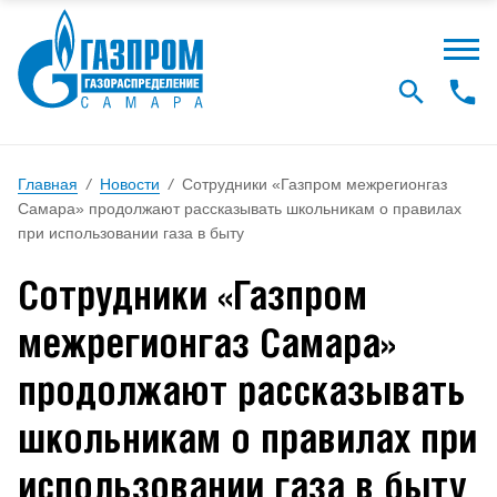
Главная
/
Новости
/
Сотрудники «Газпром межрегионгаз
Самара» продолжают рассказывать школьникам о правилах
при использовании газа в быту
Сотрудники «Газпром
межрегионгаз Самара»
продолжают рассказывать
школьникам о правилах при
использовании газа в быту