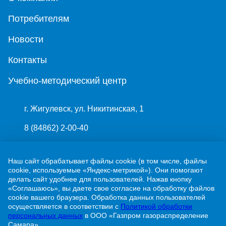
Потребителям
Новости
Контакты
Учебно-методический центр
г. Жигулевск, ул. Никитинская, 1
8 (84862) 2-00-40
info@63gaz.ru
Наш сайт обрабатывает файлы cookie (в том числе, файлы
Узнать статус договора о догазификации можно
cookie, используемые «Яндекс-метрикой»). Они помогают
по телефону:
делать сайт удобнее для пользователей. Нажав кнопку
«Соглашаюсь», вы даете свое согласие на обработку файлов
8 (84862) 2-00-40 доб. 192
cookie вашего браузера. Обработка данных пользователей
осуществляется в соответствии с
Политикой обработки
персональных данных
в ООО «Газпром газораспределение
Самара».