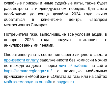
судебные приказы и иные судебные акты, также будет
рассмотрена в индивидуальном порядке. Для этого
необходимо до конца декабря 2024 года лично
обратиться в клиентские центры «Газпром
межрегионгаз Самара».
Потребители газа, выполнившие все условия акции, в
январе 2025 года получат квитанции с
аннулированными пенями.
Оперативно узнать состояние своего лицевого счета и
произвести оплату
задолженности без комиссии можно
не выходя из дома – через
личный кабинет
на сайте
https://samararegiongaz.ru/
, с помощью мобильных
приложений «МойГаз» и «Оплата за газ» или на сайтах
мойгаз.смородина.онлайн
и
paygas.ru
.