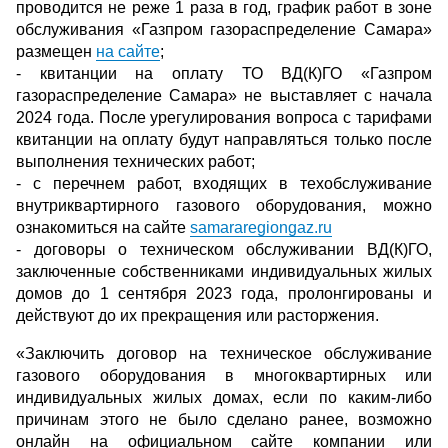
проводится не реже 1 раза в год, график работ в зоне
обслуживания «Газпром газораспределение Самара»
размещен
на сайте
;
- квитанции на оплату ТО ВД(К)ГО «Газпром
газораспределение Самара» не выставляет с начала
2024 года. После урегулирования вопроса с тарифами
квитанции на оплату будут направляться только после
выполнения технических работ;
- с перечнем работ, входящих в техобслуживание
внутриквартирного газового оборудования, можно
ознакомиться на сайте
samararegiongaz.ru
- договоры о техническом обслуживании ВД(К)ГО,
заключенные собственниками индивидуальных жилых
домов до 1 сентября 2023 года, пролонгированы и
действуют до их прекращения или расторжения.
«Заключить договор на техническое обслуживание
газового оборудования в многоквартирных или
индивидуальных жилых домах, если по каким-либо
причинам этого не было сделано ранее, возможно
онлайн на официальном сайте компании или