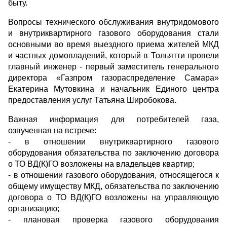
быту.
Вопросы технического обслуживания внутридомового
и внутриквартирного газового оборудования стали
основными во время выездного приема жителей МКД
и частных домовладений, который в Тольятти провели
главный инженер - первый заместитель генерального
директора «Газпром газораспределение Самара»
Екатерина Мутовкина и начальник Единого центра
предоставления услуг Татьяна Широбокова.
Важная информация для потребителей газа,
озвученная на встрече:
- в отношении внутриквартирного газового
оборудования обязательства по заключению договора
о ТО ВД(К)ГО возложены на владельцев квартир;
- в отношении газового оборудования, относящегося к
общему имуществу МКД, обязательства по заключению
договора о ТО ВД(К)ГО возложены на управляющую
организацию;
- плановая проверка газового оборудования