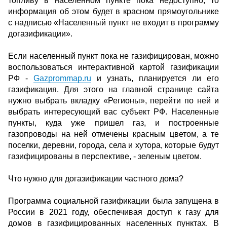
топливу в населенном пункте пока недоступно, то
информация об этом будет в красном прямоугольнике
с надписью «Населенный пункт не входит в программу
догазификации».
Если населенный пункт пока не газифицирован, можно
воспользоваться интерактивной картой газификации
РФ -
Gazprommap.ru
и узнать, планируется ли его
газификация. Для этого на главной странице сайта
нужно выбрать вкладку «Регионы», перейти по ней и
выбрать интересующий вас субъект РФ. Населенные
пункты, куда уже пришел газ, и построенные
газопроводы на ней отмечены красным цветом, а те
поселки, деревни, города, села и хутора, которые будут
газифицированы в перспективе, - зеленым цветом.
Что нужно для догазификации частного дома?
Программа социальной газификации была запущена в
России в 2021 году, обеспечивая доступ к газу для
домов в газифицированных населенных пунктах. В