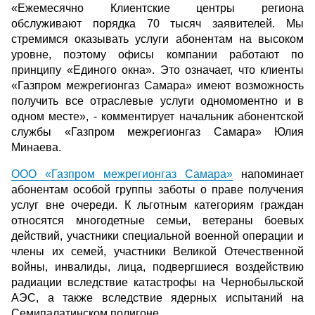
«Ежемесячно Клиентские центры региона
обслуживают порядка 70 тысяч заявителей. Мы
стремимся оказывать услуги абонентам на высоком
уровне, поэтому офисы компании работают по
принципу «Единого окна». Это означает, что клиенты
«Газпром межрегионгаз Самара» имеют возможность
получить все отраслевые услуги одномоментно и в
одном месте», - комментирует начальник абонентской
службы «Газпром межрегионгаз Самара» Юлия
Минаева.
ООО «Газпром межрегионгаз Самара»
напоминает
абонентам особой группы заботы о праве получения
услуг вне очереди. К льготным категориям граждан
относятся многодетные семьи, ветераны боевых
действий, участники специальной военной операции и
члены их семей, участники Великой Отечественной
войны, инвалиды, лица, подвергшиеся воздействию
радиации вследствие катастрофы на Чернобыльской
АЭС, а также вследствие ядерных испытаний на
Семипалатинском полигоне.