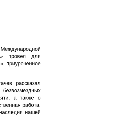
 Международной
з» провел для
, приуроченное
ачев рассказал
 безвозмездных
яти, а также о
ственная работа,
 наследия нашей