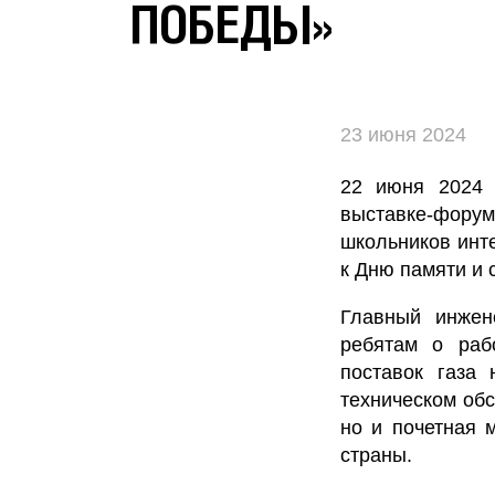
ПОБЕДЫ»
23 июня 2024
22 июня 2024 
выставке-фор
школьников ин
к Дню памяти и 
Главный инжен
ребятам о раб
поставок газа
техническом обс
но и почетная 
страны.