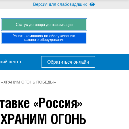
Версия для слабовидящих
Cтатус договора догазификации
Узнать компанию по обслуживанию
газового оборудования
кий центр
Обратиться онлайн
ятие «ХРАНИМ ОГОНЬ ПОБЕДЫ»
тавке «Россия»
 «ХРАНИМ ОГОНЬ