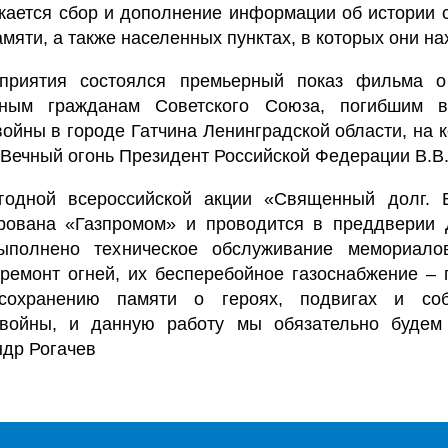
жается сбор и дополнение информации об истории 
амяти, а также населенных пунктах, в которых они на
приятия состоялся премьерный показ фильма 
ным гражданам Советского Союза, погибшим 
ойны в городе Гатчина Ленинградской области, на 
 Вечный огонь Президент Российской Федерации В.В.
годной всероссийской акции «Священный долг. В
рована «Газпромом» и проводится в преддверии
ыполнено техническое обслуживание мемориалов
 ремонт огней, их бесперебойное газоснабжение – 
сохранению памяти о героях, подвигах и со
 войны, и данную работу мы обязательно будем 
ндр Рогачев