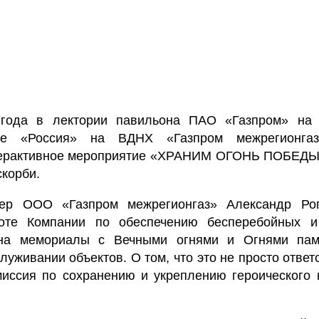
года в лектории павильона ПАО «Газпром» на
уме «Россия» на ВДНХ «Газпром межрегионга
терактивное мероприятие «ХРАНИМ ОГОНЬ ПОБЕДЫ»
скорби.
ер ООО «Газпром межрегионгаз» Александр Рог
оте Компании по обеспечению бесперебойных и
 на мемориалы с Вечными огнями и Огнями пам
луживании объектов. О том, что это не просто ответ
миссия по сохранению и укреплению героического