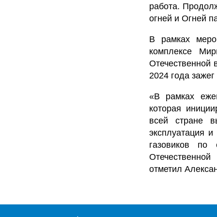
работа. Продол
огней и Огней п
В рамках меро
комплексе Мир
Отечественной в
2024 года зажег
«В рамках еже
которая иниции
всей стране в
эксплуатация и
газовиков по 
Отечественной
отметил Алекса