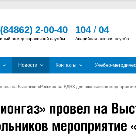
 (84862) 2-00-40
104
/
04
иный номер справочной службы
Аварийная газовая служба
Новости
Контакты
Учебно-методичес
провел на Выставке «Россия» на ВДНХ для школьников меропри
ионгаз» провел на Выс
ольников мероприятие