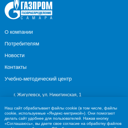
О компании
Потребителям
Новости
Контакты
Учебно-методический центр
г. Жигулевск, ул. Никитинская, 1
8 (84862) 2-00-40
Наш сайт обрабатывает файлы cookie (в том числе, файлы
cookie, используемые «Яндекс-метрикой»). Они помогают
info@63gaz.ru
делать сайт удобнее для пользователей. Нажав кнопку
«Соглашаюсь», вы даете свое согласие на обработку файлов
Узнать статус договора о догазификации можно