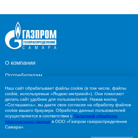
О компании
Потребителям
Новости
Наш сайт обрабатывает файлы cookie (в том числе, файлы
cookie, используемые «Яндекс-метрикой»). Они помогают
делать сайт удобнее для пользователей. Нажав кнопку
Контакты
«Соглашаюсь», вы даете свое согласие на обработку файлов
cookie вашего браузера. Обработка данных пользователей
Учебно-методический центр
осуществляется в соответствии с
Политикой обработки
персональных данных
в ООО «Газпром газораспределение
Самара».
г. Жигулевск, ул. Никитинская, 1