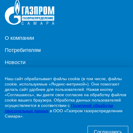
О компании
Потребителям
Новости
Контакты
Наш сайт обрабатывает файлы cookie (в том числе, файлы
cookie, используемые «Яндекс-метрикой»). Они помогают
Учебно-методический центр
делать сайт удобнее для пользователей. Нажав кнопку
«Соглашаюсь», вы даете свое согласие на обработку файлов
cookie вашего браузера. Обработка данных пользователей
г. Жигулевск, ул. Никитинская, 1
осуществляется в соответствии с
Политикой обработки
персональных данных
в ООО «Газпром газораспределение
8 (84862) 2-00-40
Самара».
info@63gaz.ru
Соглашаюсь