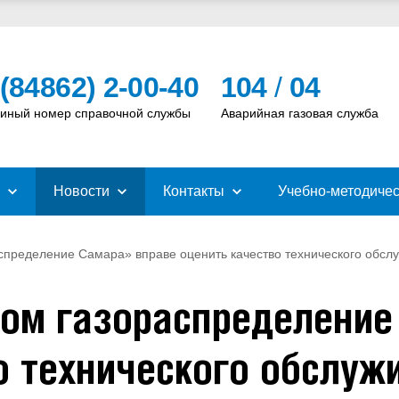
 (84862) 2-00-40
104
/
04
иный номер справочной службы
Аварийная газовая служба
Новости
Контакты
Учебно-методичес
спределение Самара» вправе оценить качество технического обсл
ом газораспределение
о технического обслуж