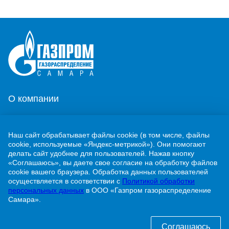
О компании
Потребителям
Наш сайт обрабатывает файлы cookie (в том числе, файлы
Новости
cookie, используемые «Яндекс-метрикой»). Они помогают
делать сайт удобнее для пользователей. Нажав кнопку
Контакты
«Соглашаюсь», вы даете свое согласие на обработку файлов
cookie вашего браузера. Обработка данных пользователей
осуществляется в соответствии с
Политикой обработки
Учебно-методический центр
персональных данных
в ООО «Газпром газораспределение
Самара».
г. Жигулевск, ул. Никитинская, 1
Соглашаюсь