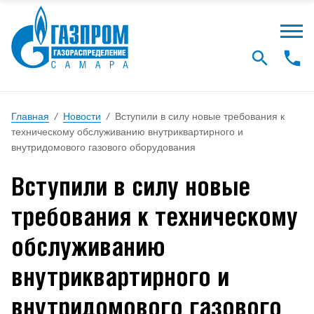
Главная
/
Новости
/
Вступили в силу новые требования к
техническому обслуживанию внутриквартирного и
внутридомового газового оборудования
Вступили в силу новые
требования к техническому
обслуживанию
внутриквартирного и
внутридомового газового