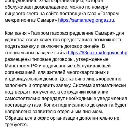
оборудования. Узнать организацию, которая
обслуживает домовладение, можно по номеру
лицевого счета на сайте поставщика газа «Газпром
межрегионгаз Самара»
https://samararegiongaz.ru
.
Компания «Газпром газораспределение Самара» для
удобства своих клиентов предоставила возможность
подать заявку и заключить договор онлайн. В
специальном разделе сайта
https://63gaz.ru/dogovor.php
размещены типовые договоры, утвержденные
Минстроем РФ и подписанные обслуживающей
организацией, для жителей многоквартирных и
индивидуальных домов. Достаточно лишь корректно
заполнить и отправить заявку. Система автоматически
подтвердит получение, а сотрудники компании
самостоятельно передадут необходимые уведомления
поставщику газа. Копия подписанного документа будет
направлена заявителю отдельным письмом.
Обращаться в офис организации дополнительно не
требуется.