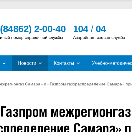
 (84862) 2-00-40
104
/
04
иный номер справочной службы
Аварийная газовая служба
Новости
Контакты
Учебно-методичес
межрегионгаз Самара» и «Газпром газораспределение Самара» при
«Газпром межрегионгаз
спределение Самара» п