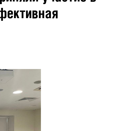
фективная