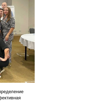
спределение
фективная