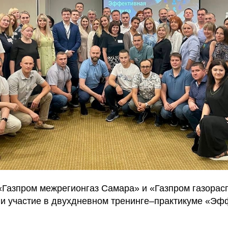
 «Газпром межрегионгаз Самара» и «Газпром газора
и участие в двухдневном тренинге–практикуме «Эф