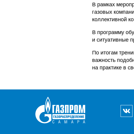
В рамках меропр
газовых компан
коллективной к
В программу об
и ситуативные п
По итогам трен
важность подобн
на практике в с