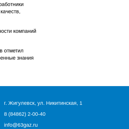
работники
качеств,
ности компаний
в отметил
ченные знания
г. Жигулевск, ул. Никитинская, 1
8 (84862) 2-00-40
info@63gaz.ru