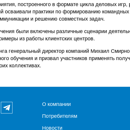
иятия, построенного в формате цикла деловых игр, 
ий осваивали практики по формированию командных 
оммуникации и решению совместных задач.
учения были включены различные сценарии деятель
римеры из работы клиентских центров.
инга генеральный директор компаний Михаил Смирно
ого обучения и призвал участников применять полу
воих коллективах.
О компании
Потребителям
Новости