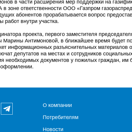
ионов в части расширения мер поддержки на газифи
А в зоне ответственности ООО «Газпром газораспре
дущих абонентов прорабатывается вопрос предоста
ы работ внутри участка.
динатора проекта, первого заместителя председате
ы Марины Антимоновой, в ближайшее время будет п
кет информационных разъяснительных материалов о
лючат депутатов на местах и сотрудников социальных
ия необходимых документов у пожилых граждан, им б
х оформлении.
О компании
Потребителям
Новости