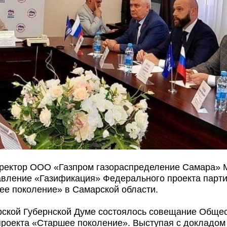
ректор ООО «Газпром газораспределение Самара» 
авление «Газификация» Федерального проекта парт
ее поколение» в Самарской области.
рской Губернской Думе состоялось совещание Общес
проекта «Старшее поколение». Выступая с докладом