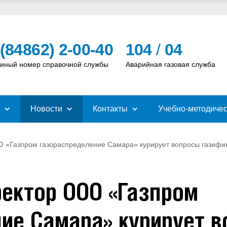
 (84862) 2-00-40
104
/
04
иный номер справочной службы
Аварийная газовая служба
Новости
Контакты
Учебно-методичес
 «Газпром газораспределение Самара» курирует вопросы газифи
ектор ООО «Газпром
ие Самара» курирует 