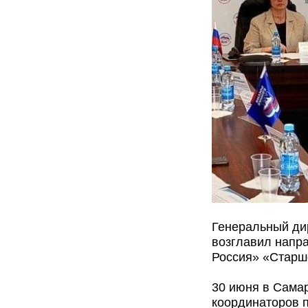
Генеральный ди
возглавил напр
Россия» «Старш
30 июня в Сама
координаторов 