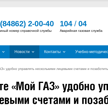
 (84862) 2-00-40
104
/
04
иный номер справочной службы
Аварийная газовая служба
Новости
Контакты
Учебно-методичес
З» удобно управлять несколькими лицевыми счетами и позаботить
те «Мой ГАЗ» удобно у
евыми счетами и позаб