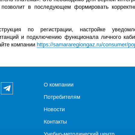
о позволит в последующем формировать коррект
трукция по регистрации, настройке уведомл
итанций и подключению функционала личного каб
айте компании
https://samararegiongaz.ru/consumer/pop
О компании
Потребителям
Новости
Контакты
Учебно-методический центр