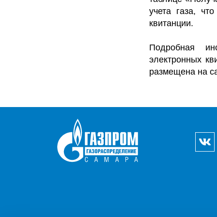
учета газа, чт
квитанции.
Подробная инс
электронных кв
размещена на с