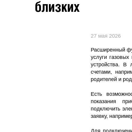
близких
27 мая 2026
Расширенный фу
услуги газовых
устройства. В 
счетами, напри
родителей и род
Есть возможно
показания при
подключить эле
заявку, наприме
Для подключени