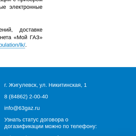
ные электронные
ений, доставке
инета «Мой ГАЗ»
ulation/lk/
.
г. Жигулевск, ул. Никитинская, 1
8 (84862) 2-00-40
info@63gaz.ru
Узнать статус договора о
догазификации можно по телефону: