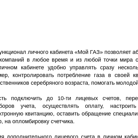
нкционал личного кабинета «Мой ГАЗ» позволяет аб
 компаний в любое время и из любой точки мира 
личном кабинете удобно управлять сразу неско
мер, контролировать потребление газа в своей к
ственников серебряного возраста, помогать молодой
сть подключить до 10-ти лицевых счетов, пер
боров учета, осуществлять оплату, настроить
ктронную квитанцию, оставить обращение специали
р, на опломбировку счетчика.
я дополнительного лицевого счета в личном каби