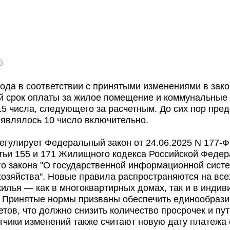
6
года в соответствии с принятыми изменениями в зак
й срок оплаты за жилое помещение и коммунальные 
5 числа, следующего за расчетным. До сих пор пре
являлось 10 число включительно.
гулирует Федеральный закон от 24.06.2025 N 177-Ф
тьи 155 и 171 Жилищного кодекса Российской Федера
го закона "О государственной информационной сист
озяйства". Новые правила распространяются на все
илья — как в многоквартирных домах, так и в инди
 Принятые нормы призваны обеспечить единообрази
тов, что должно снизить количество просрочек и пу
тчики изменений также считают новую дату платежа