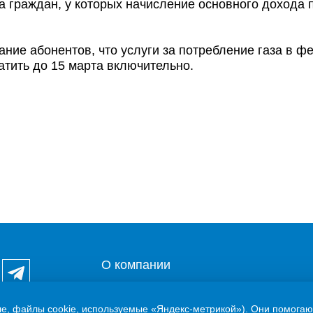
 граждан, у которых начисление основного дохода 
ие абонентов, что услуги за потребление газа в ф
тить до 15 марта включительно.
О компании
Потребителям
ле, файлы cookie, используемые «Яндекс-метрикой»). Они помогаю