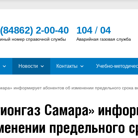
 (84862) 2-00-40
104
/
04
иный номер справочной службы
Аварийная газовая служба
Новости
Контакты
Учебно-методичес
мара» информирует абонентов об изменении предельного срока вн
гионгаз Самара» инфор
менении предельного с