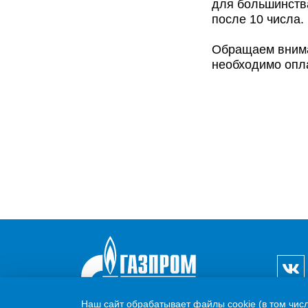
для большинства
после 10 числа.
Обращаем вниман
необходимо опла
Наш сайт обрабатывает файлы cookie (в том чис