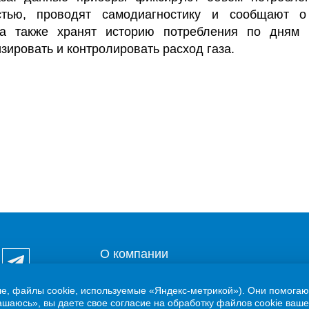
стью, проводят самодиагностику и сообщают о
 а также хранят историю потребления по дням 
зировать и контролировать расход газа.
О компании
Потребителям
ле, файлы cookie, используемые «Яндекс-метрикой»). Они помогаю
шаюсь», вы даете свое согласие на обработку файлов cookie ваше