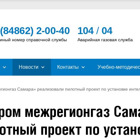
 (84862) 2-00-40
104
/
04
иный номер справочной службы
Аварийная газовая служба
Новости
Контакты
Учебно-методичес
гионгаз Самара» реализовали пилотный проект по установке инте
ром межрегионгаз Сам
отный проект по устан