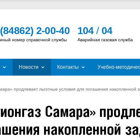
 (84862) 2-00-40
104
/
04
иный номер справочной службы
Аварийная газовая служба
Новости
Контакты
Учебно-методичес
мара» продлевает льготные условия для погашения накопленной з
ионгаз Самара» продл
ашения накопленной з