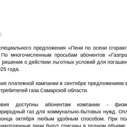
5
специального предложения «Пени по осени сгораю
 По многочисленным просьбам абонентов «Газпро
решение о действии льготных условий для погашени
25 года.
вия платежной кампании в сентябре предложением 
отребителей газа Самарской области.
овия доступны абонентам компании - физи
риродный газ для коммунально-бытовых нужд. Оп
 конца октября любым удобным способом. При по
накопленные пени будут списаны в полном объеме, 