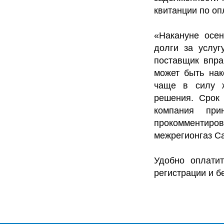
квитанции по оп
«Накануне осен
долги за услуг
поставщик впра
может быть нак
чаще в силу ж
решения. Срок 
компания пр
прокомментир
межрегионгаз С
Удобно оплати
регистрации и б