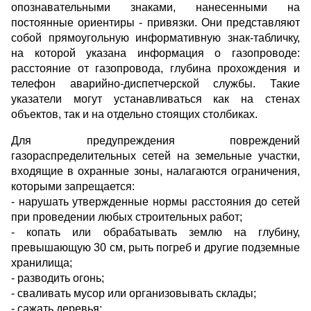
опознавательными знаками, нанесенными на
постоянные ориентиры - привязки. Они представляют
собой прямоугольную информативную знак-табличку,
на которой указана информация о газопроводе:
расстояние от газопровода, глубина прохождения и
телефон аварийно-диспетчерской службы. Такие
указатели могут устанавливаться как на стенах
объектов, так и на отдельно стоящих столбиках.
Для предупреждения повреждений
газораспределительных сетей на земельные участки,
входящие в охранные зоны, налагаются ограничения,
которыми запрещается:
- нарушать утвержденные нормы расстояния до сетей
при проведении любых строительных работ;
- копать или обрабатывать землю на глубину,
превышающую 30 см, рыть погреб и другие подземные
хранилища;
- разводить огонь;
- сваливать мусор или организовывать склады;
- сажать деревья;