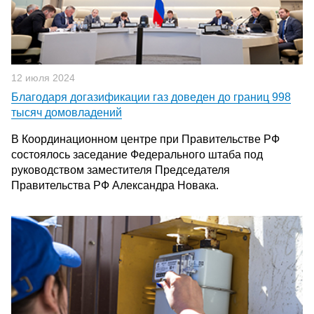
12 июля 2024
Благодаря догазификации газ доведен до границ 998
тысяч домовладений
В Координационном центре при Правительстве РФ
состоялось заседание Федерального штаба под
руководством заместителя Председателя
Правительства РФ Александра Новака.