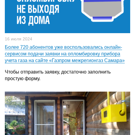
16 июля 2024
Более 720 абонентов уже воспользовались онлайн-
сервисом подачи заявки на опломбировку прибора
учета газа на сайте «Газпром межрегионгаз Самара»
Чтобы отправить заявку, достаточно заполнить
простую форму.