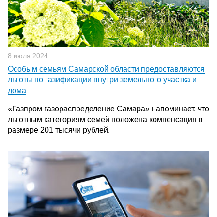
8 июля 2024
Особым семьям Самарской области предоставляются
льготы по газификации внутри земельного участка и
дома
«Газпром газораспределение Самара» напоминает, что
льготным категориям семей положена компенсация в
размере 201 тысячи рублей.