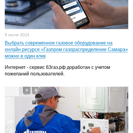
8 июля 2024
Выбрать современное газовое оборудование на
онлайн ресурсе «Газпром газораспределение Самара»
можно в один клик
Интернет - сервис 63газ.рф доработан с учетом
пожеланий пользователей.