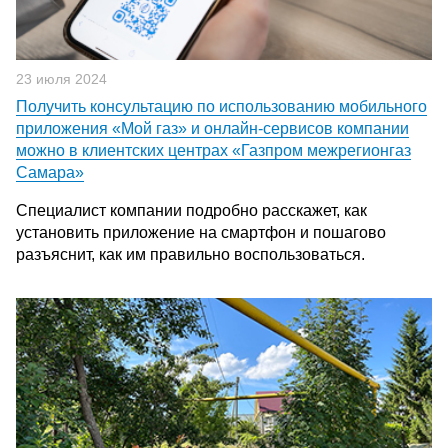
23 июля 2024
Получить консультацию по использованию мобильного
приложения «Мой газ» и онлайн-сервисов компании
можно в клиентских центрах «Газпром межрегионгаз
Самара»
Специалист компании подробно расскажет, как
установить приложение на смартфон и пошагово
разъяснит, как им правильно воспользоваться.