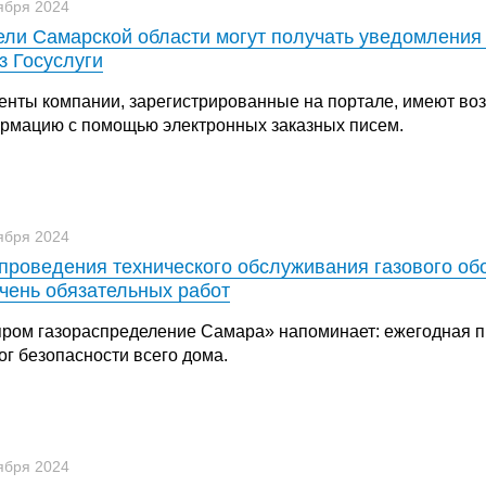
ября 2024
ли Самарской области могут получать уведомления
з Госуслуги
енты компании, зарегистрированные на портале, имеют во
рмацию с помощью электронных заказных писем.
ября 2024
проведения технического обслуживания газового о
чень обязательных работ
пром газораспределение Самара» напоминает: ежегодная п
ог безопасности всего дома.
ября 2024