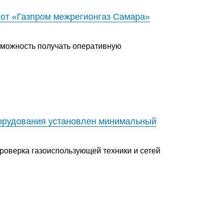
 от «Газпром межрегионгаз Самара»
зможность получать оперативную
борудования установлен минимальный
роверка газоиспользующей техники и сетей