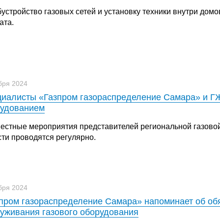
бустройство газовых сетей и установку техники внутри до
ата.
бря 2024
иалисты «Газпром газораспределение Самара» и ГЖ
рудованием
естные мероприятия представителей региональной газово
сти проводятся регулярно.
бря 2024
пром газораспределение Самара» напоминает об обя
уживания газового оборудования