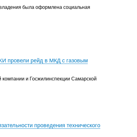
мовладения была оформлена социальная
И провели рейд в МКД с газовым
й компании и Госжилинспекции Самарской
зательности проведения технического