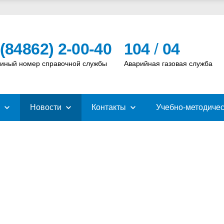
 (84862) 2-00-40
104
/
04
иный номер справочной службы
Аварийная газовая служба
Новости
Контакты
Учебно-методичес