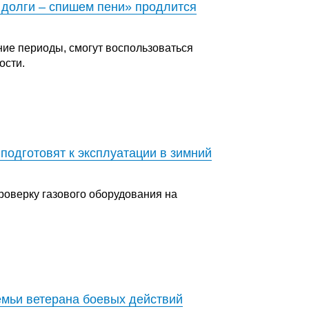
 долги – спишем пени» продлится
ние периоды, смогут воспользоваться
ости.
подготовят к эксплуатации в зимний
оверку газового оборудования на
емьи ветерана боевых действий