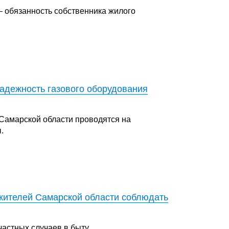
– обязанность собственника жилого
адежность газового оборудования
 Самарской области проводятся на
.
жителей Самарской области соблюдать
астных случаев в быту.