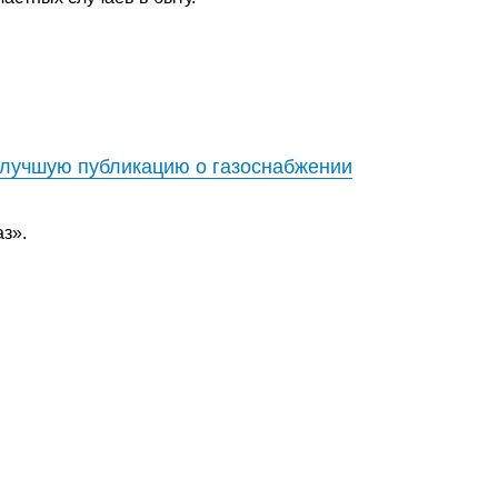
 лучшую публикацию о газоснабжении
з».