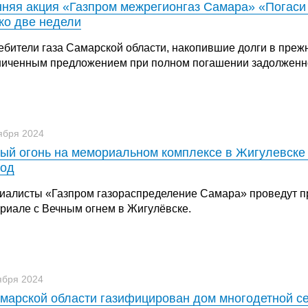
няя акция «Газпром межрегионгаз Самара» «Погаси
ко две недели
ебители газа Самарской области, накопившие долги в преж
ниченным предложением при полном погашении задолженн
ября 2024
ый огонь на мемориальном комплексе в Жигулевске 
иод
иалисты «Газпром газораспределение Самара» проведут пр
риале с Вечным огнем в Жигулёвске.
ября 2024
марской области газифицирован дом многодетной с