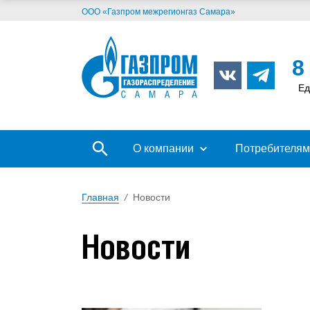
ООО «Газпром межрегионгаз Самара»
8
Ед
О компании
Потребителям
Главная
/
Новости
Новости