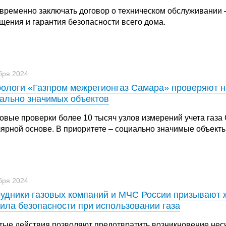
временно заключать договор о техническом обслуживании 
щения и гарантия безопасности всего дома.
бря 2024
ологи «Газпром межрегионгаз Самара» проверяют н
ально значимых объектов
овые проверки более 10 тысяч узлов измерений учета газа
лярной основе. В приоритете – социально значимые объекты
бря 2024
удники газовых компаний и МЧС России призывают 
ила безопасности при использовании газа
тые действия позволяют предотвратить возникновение несч