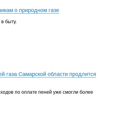
никам о природном газе
в быту.
й газа Самарской области продлится
ходов по оплате пеней уже смогли более