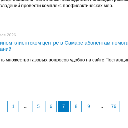
владений провести комплекс профилактических мер.
еля 2026
ином клиентском центре в Самаре абонентам помога
аний
ть множество газовых вопросов удобно на сайте Поставщик 
...
...
1
5
6
7
8
9
76