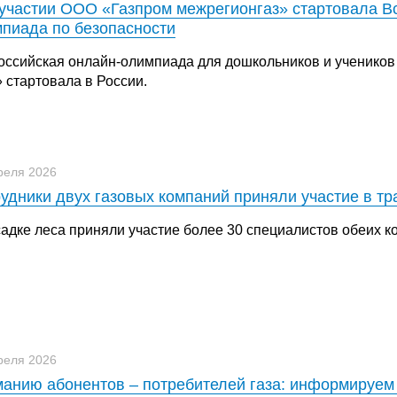
участии ООО «Газпром межрегионгаз» стартовала Вс
пиада по безопасности
оссийская онлайн-олимпиада для дошкольников и учеников 
 стартовала в России.
реля 2026
удники двух газовых компаний приняли участие в т
садке леса приняли участие более 30 специалистов обеих к
реля 2026
анию абонентов – потребителей газа: информируем 