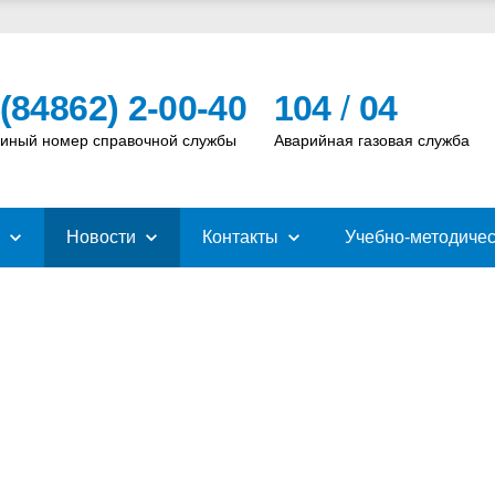
 (84862) 2-00-40
104
/
04
иный номер справочной службы
Аварийная газовая служба
Новости
Контакты
Учебно-методичес