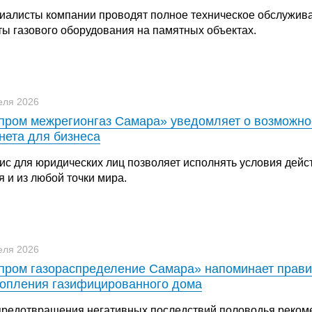
иалисты компании проводят полное техническое обслужив
ты газового оборудования на памятных объектах.
еля 2026
пром межрегионгаз Самара» уведомляет о возможно
нета для бизнеса
ис для юридических лиц позволяет исполнять условия дейс
 и из любой точки мира.
еля 2026
пром газораспределение Самара» напоминает прави
опления газифицированного дома
предотвращения негативных последствий половодья реко