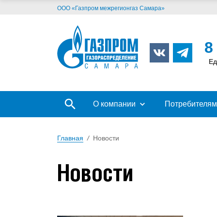
ООО «Газпром межрегионгаз Самара»
8
Ед
О компании
Потребителям
Главная
/
Новости
Новости