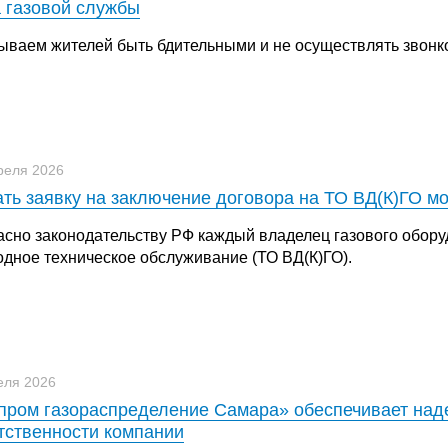
 газовой службы
ываем жителей быть бдительными и не осуществлять звонк
реля 2026
ть заявку на заключение договора на ТО ВД(К)ГО м
асно законодательству РФ каждый владелец газового обору
одное техническое обслуживание (ТО ВД(К)ГО).
еля 2026
пром газораспределение Самара» обеспечивает наде
тственности компании