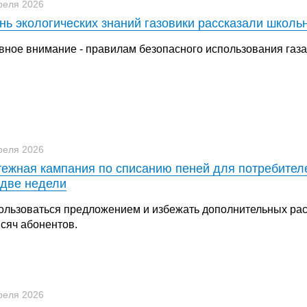
реля 2026
нь экологических знаний газовики рассказали школь
вное внимание - правилам безопасного использования газа 
реля 2026
ежная кампания по списанию пеней для потребителе
две недели
ользоваться предложением и избежать дополнительных рас
ысяч абонентов.
реля 2026