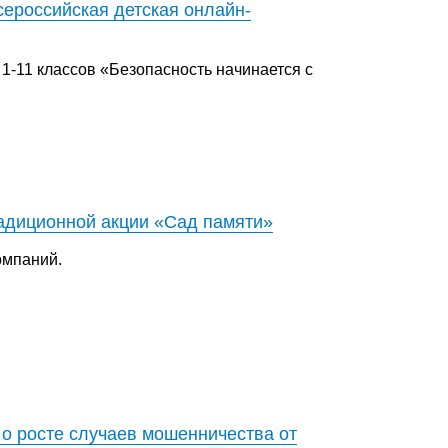
ероссийская детская онлайн-
1-11 классов «Безопасность начинается с
радиционной акции «Сад памяти»
омпаний.
о росте случаев мошенничества от