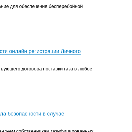
ание для обеспечения бесперебойной
сти онлайн регистрации Личного
твующего договора поставки газа в любое
ла безопасности в случае
мендуем собственникам газифицированных