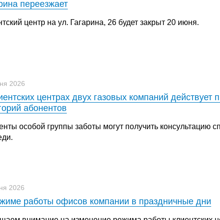
рина переезжает
тский центр на ул. Гагарина, 26 будет закрыт 20 июня.
ня 2026
иентских центрах двух газовых компаний действует 
горий абонентов
енты особой группы заботы могут получить консультацию с
еди.
ня 2026
жиме работы офисов компании в праздничные дни
щаем внимание на изменение режима работы клиентских ц