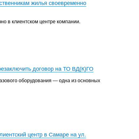
бственникам жилья своевременно
но в клиентском центре компании.
резаключить договор на ТО ВД(К)ГО
газового оборудования — одна из основных
иентский центр в Самаре на ул.