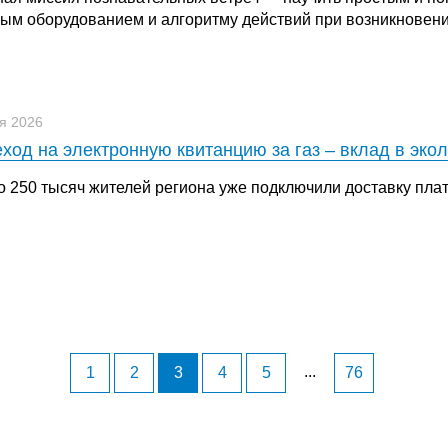
вым оборудованием и алгоритму действий при возникновен
я 2026
ход на электронную квитанцию за газ – вклад в эко
о 250 тысяч жителей региона уже подключили доставку пла
...
1
2
3
4
5
76