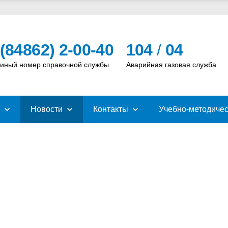
 (84862) 2-00-40
104
/
04
иный номер справочной службы
Аварийная газовая служба
Новости
Контакты
Учебно-методичес