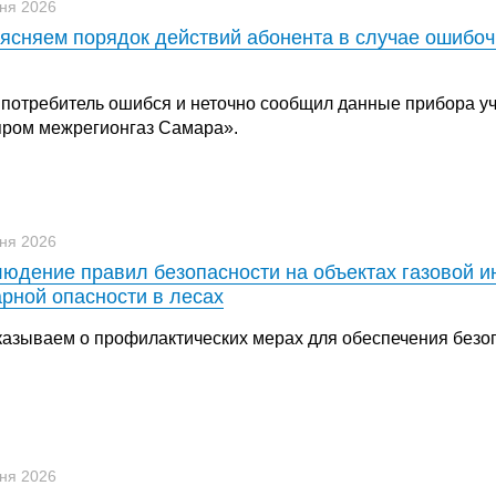
ня 2026
ясняем порядок действий абонента в случае ошибоч
 потребитель ошибся и неточно сообщил данные прибора уч
пром межрегионгаз Самара».
ня 2026
юдение правил безопасности на объектах газовой и
рной опасности в лесах
казываем о профилактических мерах для обеспечения безо
ня 2026