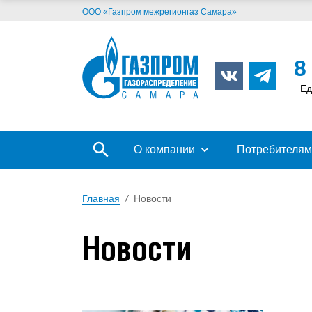
ООО «Газпром межрегионгаз Самара»
8
Ед
О компании
Потребителям
Главная
/
Новости
Новости