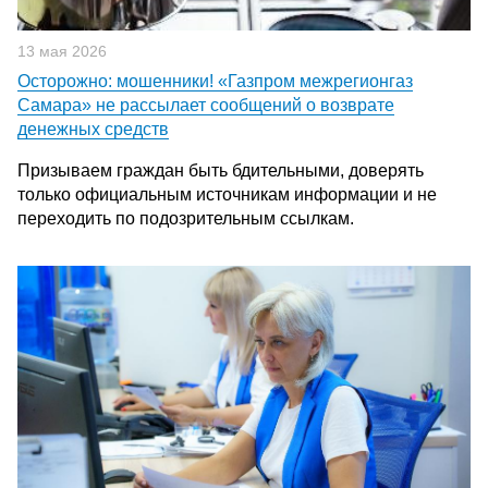
13 мая 2026
Осторожно: мошенники! «Газпром межрегионгаз
Самара» не рассылает сообщений о возврате
денежных средств
Призываем граждан быть бдительными, доверять
только официальным источникам информации и не
переходить по подозрительным ссылкам.