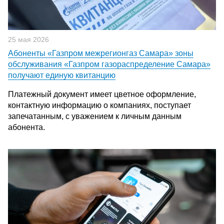
25 мая 2026
Абоненты «Газпром межрегионгаз Самара» зоны
обслуживания «Газпром газораспределение Самара»
получают единую квитанцию
Платежный документ имеет цветное оформление,
контактную информацию о компаниях, поступает
запечатанным, с уважением к личным данным
абонента.