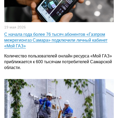
19 мая 2026
С начала года более 76 тысяч абонентов «Газпром
межрегионгаз Самара» подключили личный кабинет
«Мой ГАЗ»
Количество пользователей онлайн ресурса «Мой ГАЗ»
приближается к 600 тысячам потребителей Самарской
области.