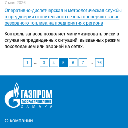
7 мая 2026
Оперативно-диспетчерская и метрологическая службы
в преддверии отопительного сезона проверяют запас
резервного топлива на предприятиях региона
Контроль запасов позволяет минимизировать риски в
случае непредвиденных ситуаций, вызванных резким
похолоданием или аварией на сетях.
...
...
1
3
4
5
6
7
76
О компании