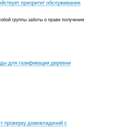
ействует приоритет обслуживания
обой группы заботы о праве получения
оды для газификации деревни
т проверку домовладений с