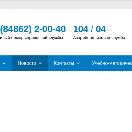
 (84862) 2-00-40
104
/
04
иный номер справочной службы
Аварийная газовая служба
Новости
Контакты
Учебно-методичес