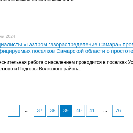
ля 2024
иалисты «Газпром газораспределение Самара» пров
фицируемых поселков Самарской области о простоте
яснительная работа с населением проводится в поселках Ус
лзово и Подгоры Волжского района.
...
...
1
37
38
39
40
41
76