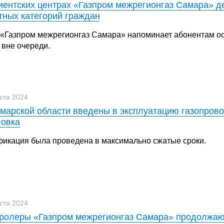
иентских центрах «Газпром межрегионгаз Самара» д
тных категорий граждан
«Газпром межрегионгаз Самара» напоминает абонентам ос
 вне очереди.
уста 2024
марской области введены в эксплуатацию газопров
овка
фикация была проведена в максимально сжатые сроки.
уста 2024
ролеры «Газпром межрегионгаз Самара» продолжаю