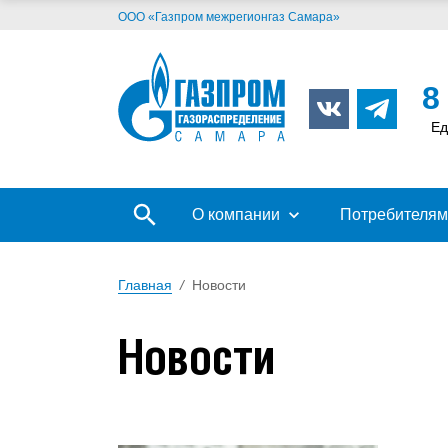
ООО «Газпром межрегионгаз Самара»
8
Ед
О компании
Потребителям
Главная
/
Новости
Новости