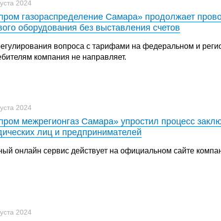
густа 2024
пром газораспределение Самара» продолжает прово
вого оборудования без выставления счетов
регулирования вопроса с тарифами на федеральном и реги
ебителям компания не направляет.
густа 2024
пром межрегионгаз Самара» упростил процесс заклю
ических лиц и предпринимателей
ный онлайн сервис действует на официальном сайте компа
густа 2024