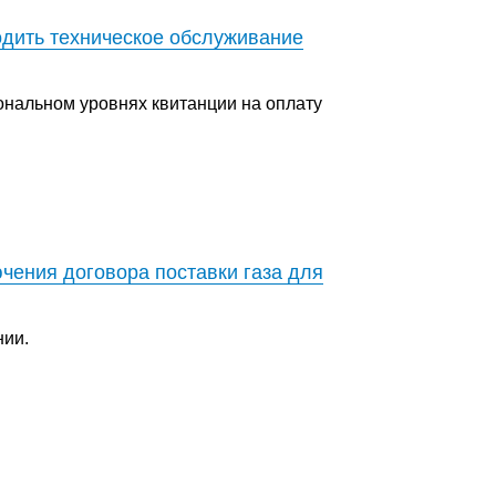
дить техническое обслуживание
ональном уровнях квитанции на оплату
чения договора поставки газа для
нии.