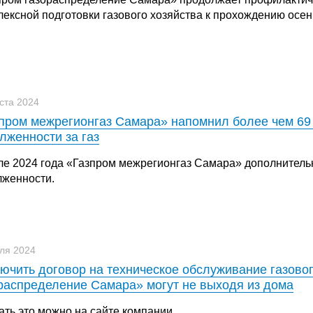
ексной подготовки газового хозяйства к прохождению осен
уста 2024
пром межрегионгаз Самара» напомнил более чем 69 
лженности за газ
ле 2024 года «Газпром межрегионгаз Самара» дополнитель
лженности.
ля 2024
ючить договор на техническое обслуживание газово
распределение Самара» могут не выходя из дома
ать это можно на сайте компании.