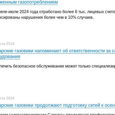
женным газопотреблением
еле-июле 2024 года отработано более 6 тыс. лицевых счето
ксированы нарушения более чем в 10% случаев.
уста 2024
рские газовики напоминают об ответственности за с
удования
печить безопасное обслуживание может только специализи
уста 2024
рские газовики продолжают подготовку сетей к осе
пром газораспределение Самара» продолжает профилактич