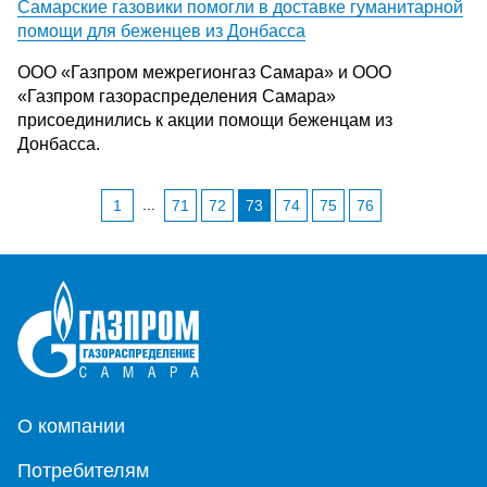
Самарские газовики помогли в доставке гуманитарной
помощи для беженцев из Донбасса
ООО «Газпром межрегионгаз Самара» и ООО
«Газпром газораспределения Самара»
присоединились к акции помощи беженцам из
Донбасса.
...
1
71
72
73
74
75
76
О компании
Потребителям