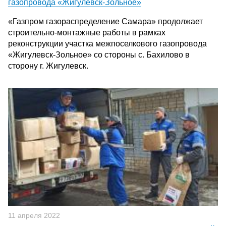
газопровода «Жигулевск-Зольное»
«Газпром газораспределение Самара» продолжает
строительно-монтажные работы в рамках
реконструкции участка межпоселкового газопровода
«Жигулевск-Зольное» со стороны с. Бахилово в
сторону г. Жигулевск.
11 апреля 2022