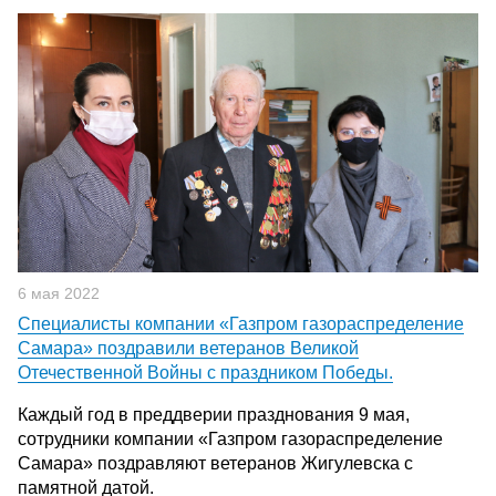
6 мая 2022
Специалисты компании «Газпром газораспределение
Самара» поздравили ветеранов Великой
Отечественной Войны с праздником Победы.
Каждый год в преддверии празднования 9 мая,
сотрудники компании «Газпром газораспределение
Самара» поздравляют ветеранов Жигулевска с
памятной датой.