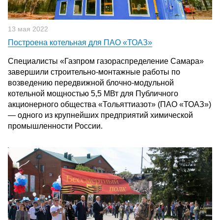
13 мая 2022
Построена котельная для ПАО «ТОАЗ»
Специалисты «Газпром газораспределение Самара»
завершили строительно-монтажные работы по
возведению передвижной блочно-модульной
котельной мощностью 5,5 МВт для Публичного
акционерного общества «Тольяттиазот» (ПАО «ТОАЗ»)
— одного из крупнейших предприятий химической
промышленности России.