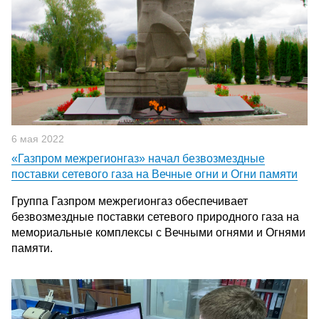
6 мая 2022
«Газпром межрегионгаз» начал безвозмездные
поставки сетевого газа на Вечные огни и Огни памяти
Группа Газпром межрегионгаз обеспечивает
безвозмездные поставки сетевого природного газа на
мемориальные комплексы с Вечными огнями и Огнями
памяти.