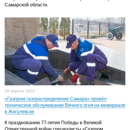
Самарской области.
18 апреля 2022
«Газпром газораспределение Самара» провёл
техническое обслуживание Вечного огня на мемориале
в Жигулевске
К празднованию 77-летия Победы в Великой
Отечественной войне специалисты «Газпром