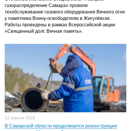
газораспределение Самара» провели
техобслуживание газового оборудования Вечного огня
у памятника Воину-освободителю в Жигулёвске.
Работы проведены в рамках Всероссийской акции
«Священный долг. Вечная память».
12 апреля 2022
В Самарской области продолжается реконструкция