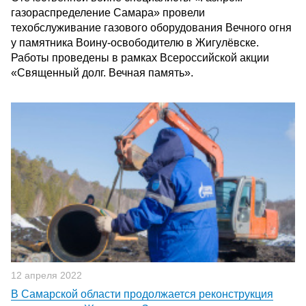
газораспределение Самара» провели
техобслуживание газового оборудования Вечного огня
у памятника Воину-освободителю в Жигулёвске.
Работы проведены в рамках Всероссийской акции
«Священный долг. Вечная память».
12 апреля 2022
В Самарской области продолжается реконструкция