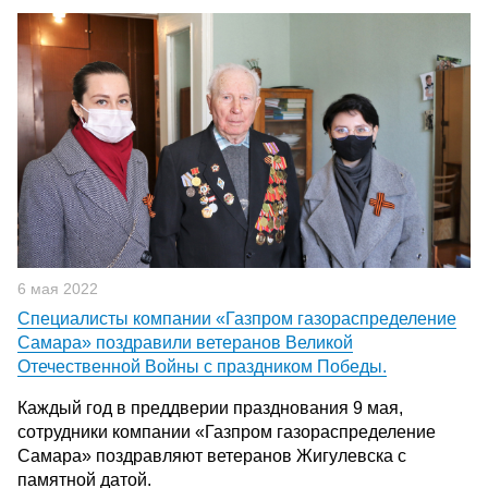
6 мая 2022
Специалисты компании «Газпром газораспределение
Самара» поздравили ветеранов Великой
Отечественной Войны с праздником Победы.
Каждый год в преддверии празднования 9 мая,
сотрудники компании «Газпром газораспределение
Самара» поздравляют ветеранов Жигулевска с
памятной датой.