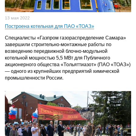
13 мая 2022
Построена котельная для ПАО «ТОАЗ»
Специалисты «Газпром газораспределение Самара»
завершили строительно-монтажные работы по
возведению передвижной блочно-модульной
котельной мощностью 5,5 МВт для Публичного
акционерного общества «Тольяттиазот» (ПАО «ТОАЗ»)
— одного из крупнейших предприятий химической
промышленности России.