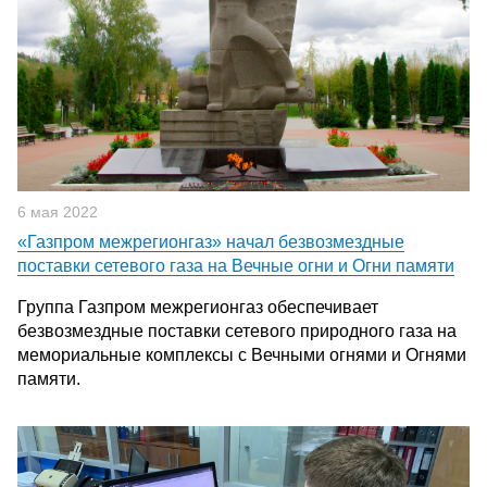
6 мая 2022
«Газпром межрегионгаз» начал безвозмездные
поставки сетевого газа на Вечные огни и Огни памяти
Группа Газпром межрегионгаз обеспечивает
безвозмездные поставки сетевого природного газа на
мемориальные комплексы с Вечными огнями и Огнями
памяти.