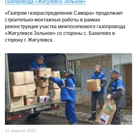
газопровода «Жигулевск-Зольное»
«Газпром газораспределение Самара» продолжает
строительно-монтажные работы в рамках
реконструкции участка межпоселкового газопровода
«Жигулевск-Зольное» со стороны с. Бахилово в
сторону г. Жигулевск.
11 апреля 2022