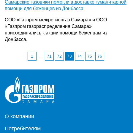
Самарские газовики помогли в доставке гуманитарной
помощи для беженцев из Донбасса
ООО «Газпром межрегионгаз Самара» и ООО
«Газпром газораспределения Самара»
присоединились к акции помощи беженцам из
Донбасса.
...
1
71
72
73
74
75
76
О компании
Потребителям