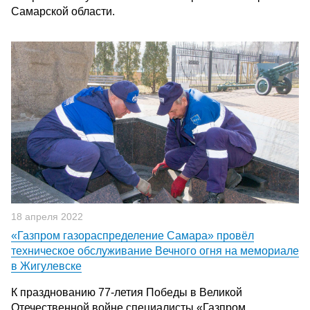
Самарской области.
18 апреля 2022
«Газпром газораспределение Самара» провёл
техническое обслуживание Вечного огня на мемориале
в Жигулевске
К празднованию 77-летия Победы в Великой
Отечественной войне специалисты «Газпром