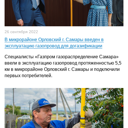
26 сентября 2022
В микрорайоне Орловский г. Самары введен в
эксплуатацию газопровод для догазификации
Специалисты «Газпром газораспределение Самара»
ввели в эксплуатацию газопровод протяженностью 5,5
км в микрорайоне Орловский г. Самары и подключили
первых потребителей.