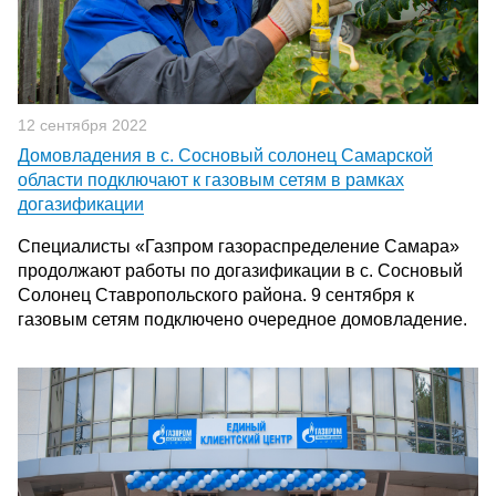
12 сентября 2022
Домовладения в с. Сосновый солонец Самарской
области подключают к газовым сетям в рамках
догазификации
Специалисты «Газпром газораспределение Самара»
продолжают работы по догазификации в с. Сосновый
Солонец Ставропольского района. 9 сентября к
газовым сетям подключено очередное домовладение.