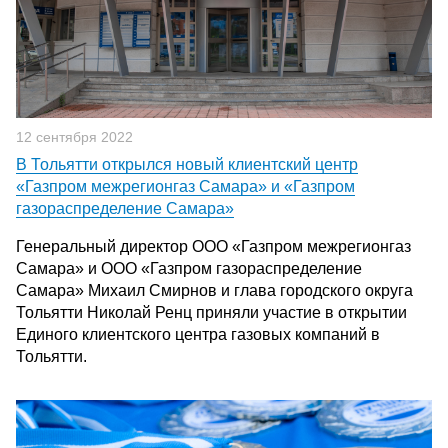
12 сентября 2022
В Тольятти открылся новый клиентский центр
«Газпром межрегионгаз Самара» и «Газпром
газораспределение Самара»
Генеральный директор ООО «Газпром межрегионгаз
Самара» и ООО «Газпром газораспределение
Самара» Михаил Смирнов и глава городского округа
Тольятти Николай Ренц приняли участие в открытии
Единого клиентского центра газовых компаний в
Тольятти.