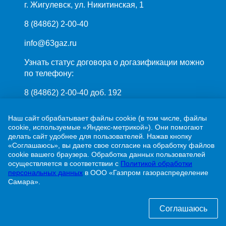
г. Жигулевск, ул. Никитинская, 1
8 (84862) 2-00-40
info@63gaz.ru
Узнать статус договора о догазификации можно
по телефону:
8 (84862) 2-00-40 доб. 192
Наш сайт обрабатывает файлы cookie (в том числе, файлы
cookie, используемые «Яндекс-метрикой»). Они помогают
делать сайт удобнее для пользователей. Нажав кнопку
«Соглашаюсь», вы даете свое согласие на обработку файлов
cookie вашего браузера. Обработка данных пользователей
ПАО «Газпром»
осуществляется в соответствии с
Политикой обработки
ООО «Газпром межрегионгаз»
персональных данных
в ООО «Газпром газораспределение
Самара».
Политика обработки персональных данных
Соглашаюсь
© 2001-2026 ООО «Газпром газораспределение Самара»