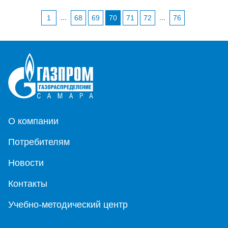
...
...
1
68
69
70
71
72
76
О компании
Потребителям
Новости
Контакты
Учебно-методический центр