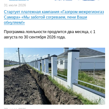
31 июля 2026
Стартует платежная кампания «Газпром межрегионгаз
Самара» «Мы заботой согреваем, пени Ваши
обнуляем!»
Программа лояльности продлится два месяца, с 1
августа по 30 сентября 2026 года.