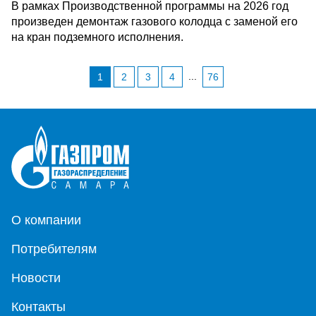
В рамках Производственной программы на 2026 год
произведен демонтаж газового колодца c заменой его
на кран подземного исполнения.
...
1
2
3
4
76
О компании
Потребителям
Новости
Контакты