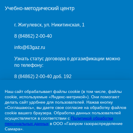
Учебно-методический центр
г. Жигулевск, ул. Никитинская, 1
8 (84862) 2-00-40
info@63gaz.ru
Узнать статус договора о догазификации можно
по телефону:
8 (84862) 2-00-40 доб. 192
Наш сайт обрабатывает файлы cookie (в том числе, файлы
cookie, используемые «Яндекс-метрикой»). Они помогают
делать сайт удобнее для пользователей. Нажав кнопку
«Соглашаюсь», вы даете свое согласие на обработку файлов
cookie вашего браузера. Обработка данных пользователей
ПАО «Газпром»
осуществляется в соответствии с
Политикой обработки
ООО «Газпром межрегионгаз»
персональных данных
в ООО «Газпром газораспределение
Самара».