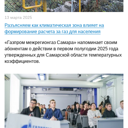
13 марта 2025
Разъясняем как климатическая зона влияет на
формирование расчета за газ для населения
«Газпром межрегионгаз Самара» напоминает своим
абонентам о действии в первом полугодии 2025 года
утвержденных для Самарской области температурных
коэффициентов.