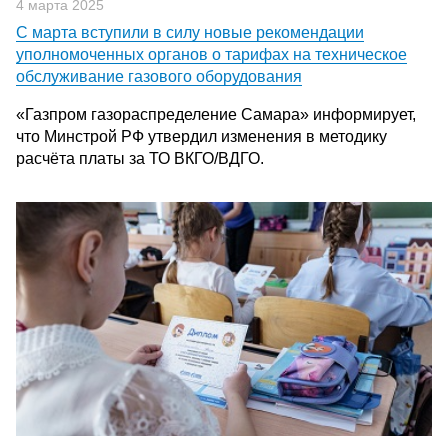
4 марта 2025
С марта вступили в силу новые рекомендации
уполномоченных органов о тарифах на техническое
обслуживание газового оборудования
«Газпром газораспределение Самара» информирует,
что Минстрой РФ утвердил изменения в методику
расчёта платы за ТО ВКГО/ВДГО.