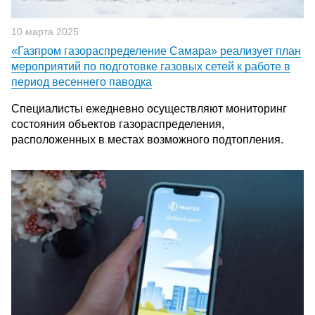
10 марта 2025
«Газпром газораспределение Самара» реализует план
мероприятий по подготовке газовых сетей к работе в
период весеннего паводка
Специалисты ежедневно осуществляют мониторинг
состояния объектов газораспределения,
расположенных в местах возможного подтопления.