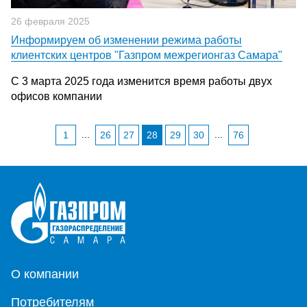
26 февраля 2025
Информируем об изменении режима работы
клиентских центров "Газпром межрегионгаз Самара"
С 3 марта 2025 года изменится время работы двух
офисов компании
...
...
1
26
27
28
29
30
76
О компании
Потребителям