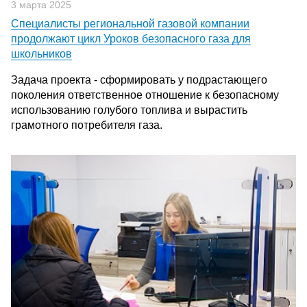
3 марта 2025
Специалисты региональной газовой компании
продолжают цикл Уроков безопасного газа для
школьников
Задача проекта - сформировать у подрастающего
поколения ответственное отношение к безопасному
использованию голубого топлива и вырастить
грамотного потребителя газа.