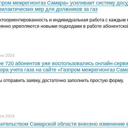
пром межрегионгаз Самара» усиливает систему дос
илактических мер для должников за газ
нтоориентированность и индивидуальная работа с каждым 
оянно укрепляются новыми подходами в работе абонентско
ля 2024
е 720 абонентов уже воспользовались онлайн-серви
ора учета газа на сайте «Газпром межрегионгаз Сам
ы отправить заявку, достаточно заполнить простую форму.
ля 2024
ительством Самарской области внесено изменение 