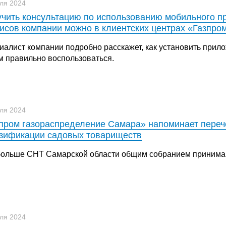
ля 2024
чить консультацию по использованию мобильного п
исов компании можно в клиентских центрах «Газпро
иалист компании подробно расскажет, как установить прил
им правильно воспользоваться.
ля 2024
пром газораспределение Самара» напоминает переч
зификации садовых товариществ
больше СНТ Самарской области общим собранием принима
ля 2024