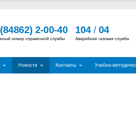
 (84862) 2-00-40
104
/
04
иный номер справочной службы
Аварийная газовая служба
Новости
Контакты
Учебно-методичес