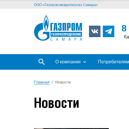
ООО «Газпром межрегионгаз Самара»
8
Ед
О компании
Потребителям
Главная
/
Новости
Новости