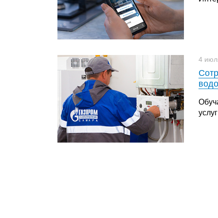
4 июл
Сотр
водо
Обуч
услу