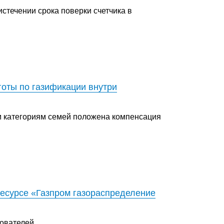
стечении срока поверки счетчика в
оты по газификации внутри
м категориям семей положена компенсация
ресурсе «Газпром газораспределение
ователей.