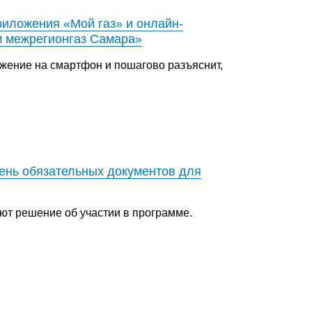
риложения «Мой газ» и онлайн-
м межрегионгаз Самара»
ожение на смартфон и пошагово разъяснит,
ень обязательных документов для
ют решение об участии в программе.