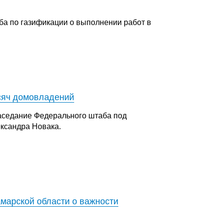
ба по газификации о выполнении работ в
ысяч домовладений
аседание Федерального штаба под
ксандра Новака.
марской области о важности