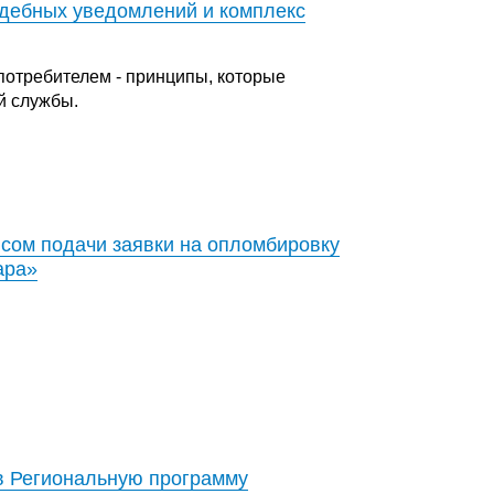
удебных уведомлений и комплекс
потребителем - принципы, которые
й службы.
сом подачи заявки на опломбировку
ара»
в Региональную программу