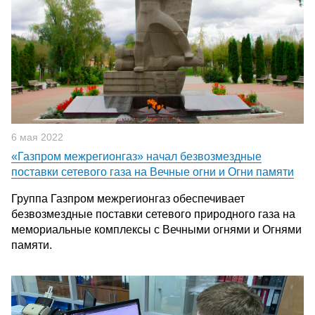
6 мая 2022
«Газпром межрегионгаз» начал безвозмездные
поставки сетевого газа на Вечные огни и Огни памяти
Группа Газпром межрегионгаз обеспечивает
безвозмездные поставки сетевого природного газа на
мемориальные комплексы с Вечными огнями и Огнями
памяти.