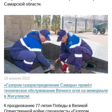
Самарской области.
18 апреля 2022
«Газпром газораспределение Самара» провёл
техническое обслуживание Вечного огня на мемориале
в Жигулевске
К празднованию 77-летия Победы в Великой
Отечественной войне специалисты «Газпром