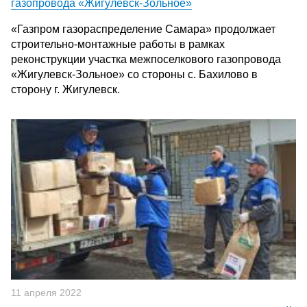
газопровода «Жигулевск-Зольное»
«Газпром газораспределение Самара» продолжает
строительно-монтажные работы в рамках
реконструкции участка межпоселкового газопровода
«Жигулевск-Зольное» со стороны с. Бахилово в
сторону г. Жигулевск.
11 апреля 2022