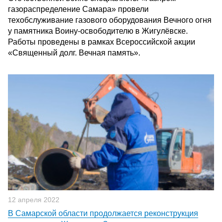
газораспределение Самара» провели
техобслуживание газового оборудования Вечного огня
у памятника Воину-освободителю в Жигулёвске.
Работы проведены в рамках Всероссийской акции
«Священный долг. Вечная память».
12 апреля 2022
В Самарской области продолжается реконструкция