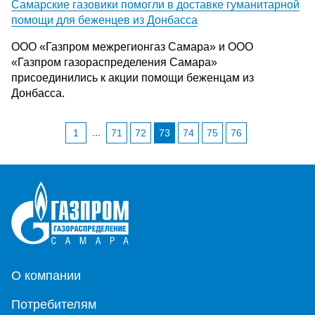
Самарские газовики помогли в доставке гуманитарной
помощи для беженцев из Донбасса
ООО «Газпром межрегионгаз Самара» и ООО
«Газпром газораспределения Самара»
присоединились к акции помощи беженцам из
Донбасса.
...
1
71
72
73
74
75
76
О компании
Потребителям