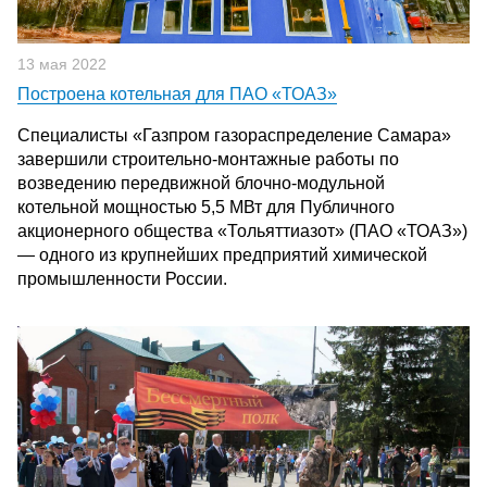
13 мая 2022
Построена котельная для ПАО «ТОАЗ»
Специалисты «Газпром газораспределение Самара»
завершили строительно-монтажные работы по
возведению передвижной блочно-модульной
котельной мощностью 5,5 МВт для Публичного
акционерного общества «Тольяттиазот» (ПАО «ТОАЗ»)
— одного из крупнейших предприятий химической
промышленности России.