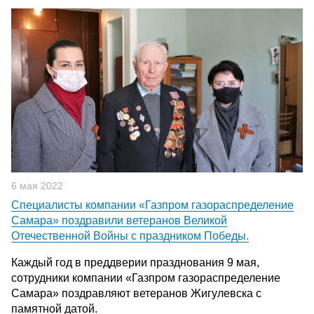
6 мая 2022
Специалисты компании «Газпром газораспределение
Самара» поздравили ветеранов Великой
Отечественной Войны с праздником Победы.
Каждый год в преддверии празднования 9 мая,
сотрудники компании «Газпром газораспределение
Самара» поздравляют ветеранов Жигулевска с
памятной датой.