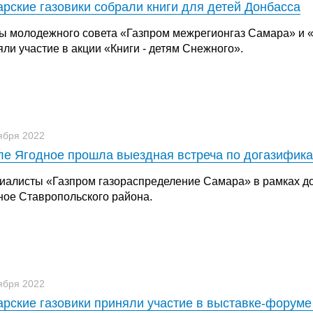
рские газовики собрали книги для детей Донбасса
ы молодежного совета «Газпром межрегионгаз Самара» и 
ли участие в акции «Книги - детям Снежного».
ября 2022
ле Ягодное прошла выездная встреча по догазифик
иалисты «Газпром газораспределение Самара» в рамках до
ное Ставропольского района.
ября 2022
рские газовики приняли участие в выставке-форум