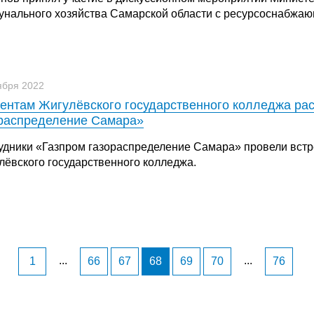
унального хозяйства Самарской области с ресурсоснабжаю
ября 2022
ентам Жигулёвского государственного колледжа рас
распределение Самара»
удники «Газпром газораспределение Самара» провели встре
лёвского государственного колледжа.
...
...
1
66
67
68
69
70
76