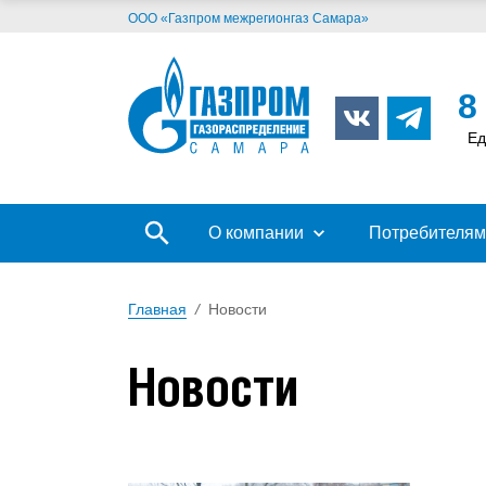
ООО «Газпром межрегионгаз Самара»
8
Ед
О компании
Потребителям
Главная
/
Новости
Новости