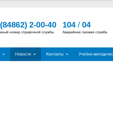
 (84862) 2-00-40
104
/
04
иный номер справочной службы
Аварийная газовая служба
Новости
Контакты
Учебно-методичес