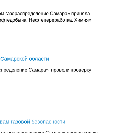
ом газораспределение Самара» приняла
Нефтедобыча. Нефтепереработка. Химия».
 Самарской области
аспределение Самара» провели проверку
вам газовой безопасности
 газораспределение Самара» провел серию