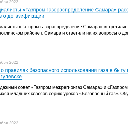
ября 2022
иалисты «Газпром газораспределение Самара» расс
з о догазификации
иалисты «Газпром газораспределение Самара» встретились 
ноглинском районе г. Самара и ответили на их вопросы о д
ября 2022
 о правилах безопасного использования газа в быту
гулевске
дежный совет «Газпром межрегионгаз Самара» и «Газпром
ихся младших классов серию уроков «Безопасный газ». Об
ября 2022