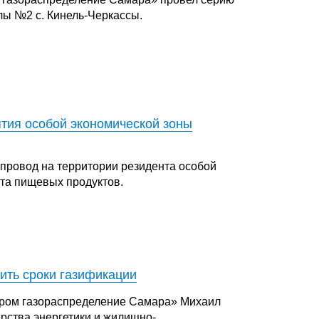
лы №2 с. Кинель-Черкассы.
тия особой экономической зоны
провод на территории резидента особой
та пищевых продуктов.
ить сроки газификации
пром газораспределение Самара» Михаил
рства энергетики и жилищно-