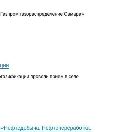
«Газпром газораспределение Самара»
ации
газификации провели прием в селе
е «Нефтедобыча. Нефтепереработка.