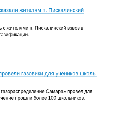
казали жителям п. Пискалинский
с жителями п. Пискалинский взвоз в
огазификации.
 провели газовики для учеников школы
 газораспределение Самара» провел для
учение прошли более 100 школьников.