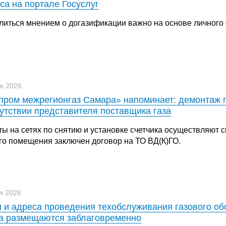
са на портале Госуслуг
литься мнением о догазификации важно на основе личного 
я 2026
пром межрегионгаз Самара» напоминает: демонтаж п
утствии представителя поставщика газа
ты на сетях по снятию и установке счетчика осуществляют 
го помещения заключен договор на ТО ВД(К)ГО.
я 2026
 и адреса проведения техобслуживания газового об
а размещаются заблаговременно