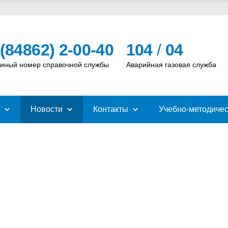
 (84862) 2-00-40
104
/
04
иный номер справочной службы
Аварийная газовая служба
Новости
Контакты
Учебно-методичес