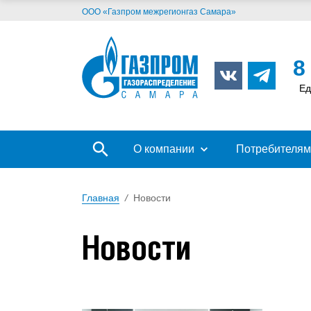
ООО «Газпром межрегионгаз Самара»
8
Ед
О компании
Потребителям
Главная
/
Новости
Новости