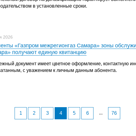
нодательством в установленные сроки.
я 2026
енты «Газпром межрегионгаз Самара» зоны обслужи
ра» получают единую квитанцию
ежный документ имеет цветное оформление, контактную ин
чатанным, с уважением к личным данным абонента.
...
1
2
3
4
5
6
76