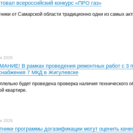
товал всероссийский конкурс «ПРО газ»
тники от Самарской области традиционно одни из самых ак
я 2026
АНИЕ! В рамках проведения ремонтных работ с 3 п
снабжения 7 МКД в Жигулевске
ллельно будет проведена проверка наличия технического о
ой квартире.
я 2026
тники программы догазификации могут оценить каче