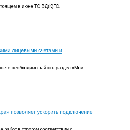
тоящем в июне ТО ВД(К)ГО.
кими лицевыми счетами и
инете необходимо зайти в раздел «Мои
ра» позволяет ускорить подключение
 работ в строгом соответствии с