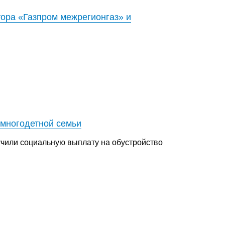
тора «Газпром межрегионгаз» и
 многодетной семьи
учили социальную выплату на обустройство