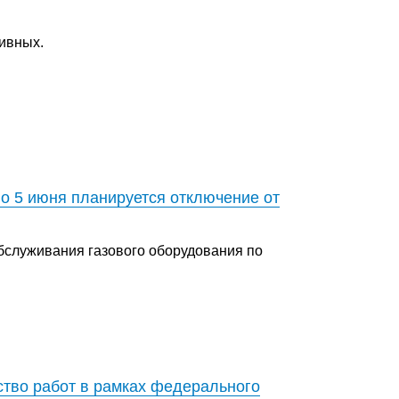
тивных.
о 5 июня планируется отключение от
бслуживания газового оборудования по
ство работ в рамках федерального