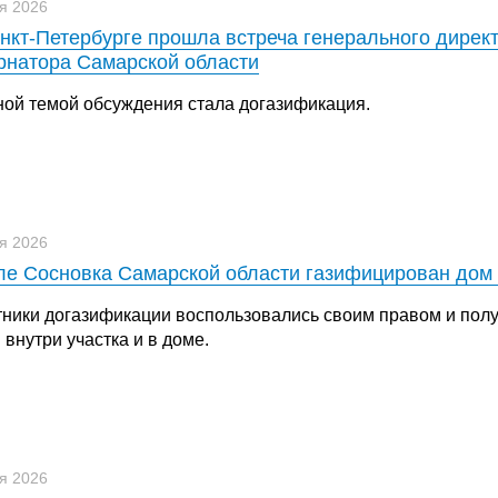
я 2026
нкт-Петербурге прошла встреча генерального дирек
рнатора Самарской области
ной темой обсуждения стала догазификация.
я 2026
ле Сосновка Самарской области газифицирован дом
тники догазификации воспользовались своим правом и пол
 внутри участка и в доме.
я 2026