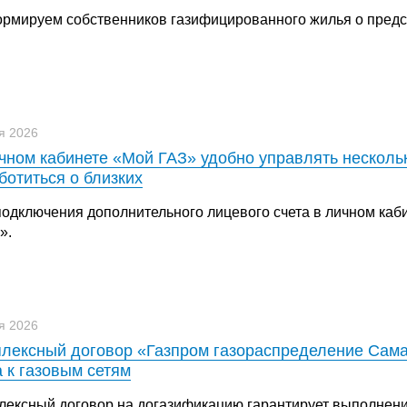
рмируем собственников газифицированного жилья о предс
я 2026
чном кабинете «Мой ГАЗ» удобно управлять несколь
ботиться о близких
подключения дополнительного лицевого счета в личном каб
».
я 2026
лексный договор «Газпром газораспределение Сама
 к газовым сетям
лексный договор на догазификацию гарантирует выполнение