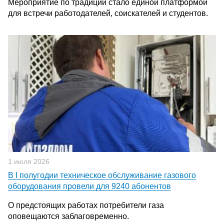
Мероприятие по традиции стало единой платформой
для встречи работодателей, соискателей и студентов.
1 июля 2026
В I полугодии техническое обслуживание газового
оборудования провели для 9240 абонентов
О предстоящих работах потребители газа
оповещаются заблаговременно.