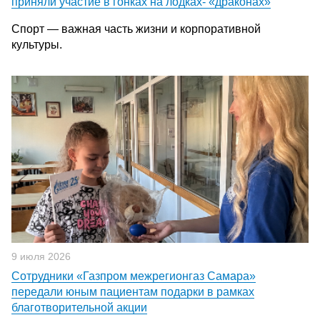
приняли участие в гонках на лодках‑ «драконах»
Спорт — важная часть жизни и корпоративной
культуры.
9 июля 2026
Сотрудники «Газпром межрегионгаз Самара»
передали юным пациентам подарки в рамках
благотворительной акции