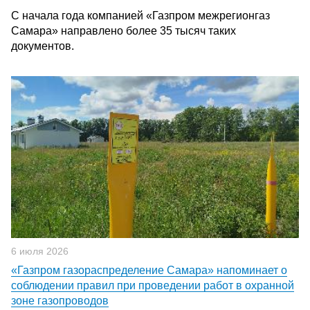
С начала года компанией «Газпром межрегионгаз
Самара» направлено более 35 тысяч таких
документов.
6 июля 2026
«Газпром газораспределение Самара» напоминает о
соблюдении правил при проведении работ в охранной
зоне газопроводов