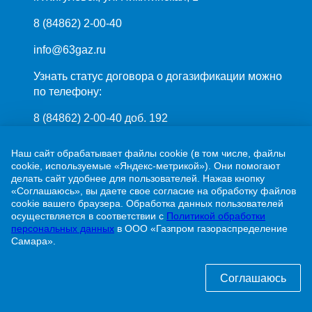
8 (84862) 2-00-40
info@63gaz.ru
Узнать статус договора о догазификации можно
по телефону:
8 (84862) 2-00-40 доб. 192
Наш сайт обрабатывает файлы cookie (в том числе, файлы
cookie, используемые «Яндекс-метрикой»). Они помогают
делать сайт удобнее для пользователей. Нажав кнопку
«Соглашаюсь», вы даете свое согласие на обработку файлов
cookie вашего браузера. Обработка данных пользователей
ПАО «Газпром»
осуществляется в соответствии с
Политикой обработки
ООО «Газпром межрегионгаз»
персональных данных
в ООО «Газпром газораспределение
Самара».
Политика обработки персональных данных
Соглашаюсь
© 2001-2026 ООО «Газпром газораспределение Самара»