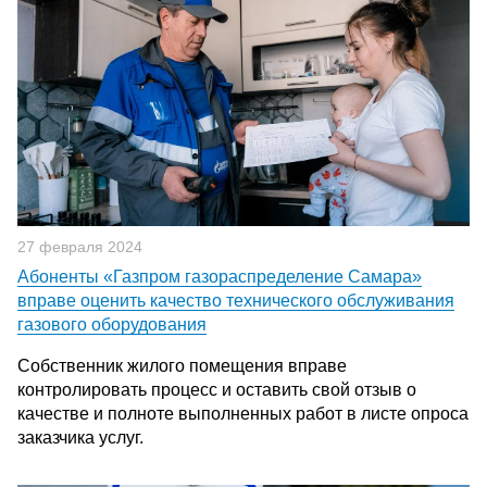
27 февраля 2024
Абоненты «Газпром газораспределение Самара»
вправе оценить качество технического обслуживания
газового оборудования
Собственник жилого помещения вправе
контролировать процесс и оставить свой отзыв о
качестве и полноте выполненных работ в листе опроса
заказчика услуг.