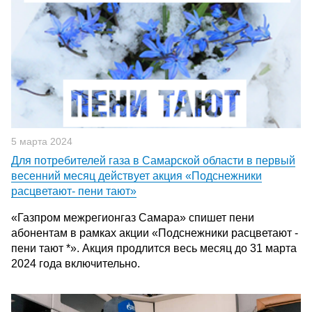
5 марта 2024
Для потребителей газа в Самарской области в первый
весенний месяц действует акция «Подснежники
расцветают- пени тают»
«Газпром межрегионгаз Самара» спишет пени
абонентам в рамках акции «Подснежники расцветают -
пени тают *». Акция продлится весь месяц до 31 марта
2024 года включительно.