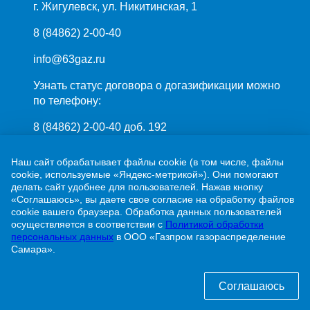
г. Жигулевск, ул. Никитинская, 1
8 (84862) 2-00-40
info@63gaz.ru
Узнать статус договора о догазификации можно
по телефону:
8 (84862) 2-00-40 доб. 192
Наш сайт обрабатывает файлы cookie (в том числе, файлы
cookie, используемые «Яндекс-метрикой»). Они помогают
делать сайт удобнее для пользователей. Нажав кнопку
«Соглашаюсь», вы даете свое согласие на обработку файлов
cookie вашего браузера. Обработка данных пользователей
ПАО «Газпром»
осуществляется в соответствии с
Политикой обработки
ООО «Газпром межрегионгаз»
персональных данных
в ООО «Газпром газораспределение
Самара».
Политика обработки персональных данных
Соглашаюсь
© 2001-2026 ООО «Газпром газораспределение Самара»