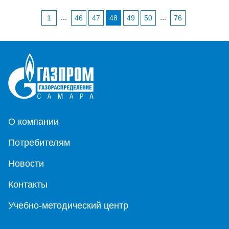
...
...
1
46
47
48
49
50
76
О компании
Потребителям
Новости
Контакты
Учебно-методический центр