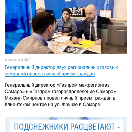
5 марта 2024
Генеральный директор двух региональных газовых
компаний провел личный прием граждан
Генеральный директор «Газпром межрегионгаз
Самара» и «Газпром газораспределение Самара»
Михаил Смирнов провел личный прием граждан в
Клиентском центре на ул. Фрунзе в Самаре.