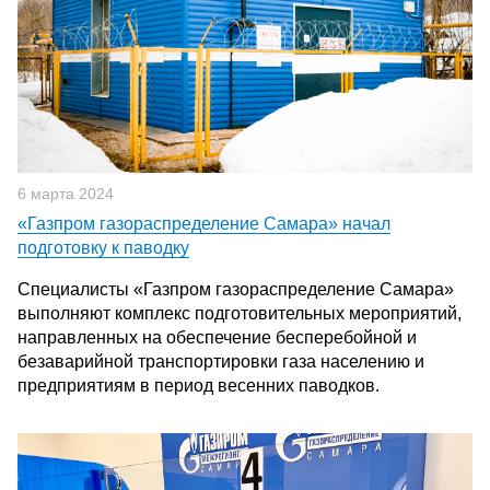
6 марта 2024
«Газпром газораспределение Самара» начал
подготовку к паводку
Специалисты «Газпром газораспределение Самара»
выполняют комплекс подготовительных мероприятий,
направленных на обеспечение бесперебойной и
безаварийной транспортировки газа населению и
предприятиям в период весенних паводков.