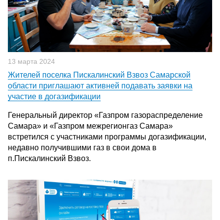
13 марта 2024
Жителей поселка Пискалинский Взвоз Самарской
области приглашают активней подавать заявки на
участие в догазификации
Генеральный директор «Газпром газораспределение
Самара» и «Газпром межрегионгаз Самара»
встретился с участниками программы догазификации,
недавно получившими газ в свои дома в
п.Пискалинский Взвоз.