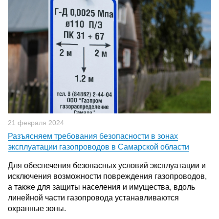
21 февраля 2024
Разъясняем требования безопасности в зонах
эксплуатации газопроводов в Самарской области
Для обеспечения безопасных условий эксплуатации и
исключения возможности повреждения газопроводов,
а также для защиты населения и имущества, вдоль
линейной части газопровода устанавливаются
охранные зоны.