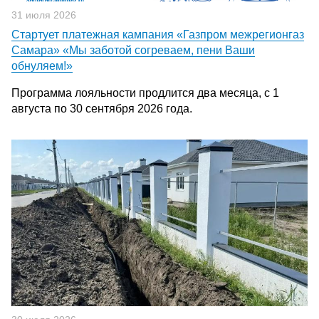
31 июля 2026
Стартует платежная кампания «Газпром межрегионгаз
Самара» «Мы заботой согреваем, пени Ваши
обнуляем!»
Программа лояльности продлится два месяца, с 1
августа по 30 сентября 2026 года.