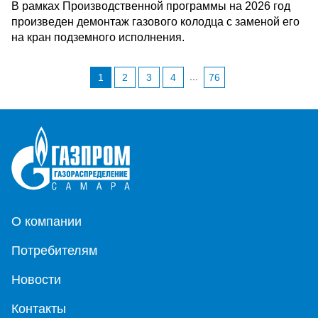
В рамках Производственной программы на 2026 год
произведен демонтаж газового колодца c заменой его
на кран подземного исполнения.
...
1
2
3
4
76
О компании
Потребителям
Новости
Контакты