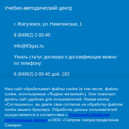
Учебно-методический центр
г. Жигулевск, ул. Никитинская, 1
8 (84862) 2-00-40
info@63gaz.ru
Узнать статус договора о догазификации можно
по телефону:
8 (84862) 2-00-40 доб. 192
Наш сайт обрабатывает файлы cookie (в том числе, файлы
cookie, используемые «Яндекс-метрикой»). Они помогают
делать сайт удобнее для пользователей. Нажав кнопку
«Соглашаюсь», вы даете свое согласие на обработку файлов
cookie вашего браузера. Обработка данных пользователей
ПАО «Газпром»
осуществляется в соответствии с
Политикой обработки
ООО «Газпром межрегионгаз»
персональных данных
в ООО «Газпром газораспределение
Самара».