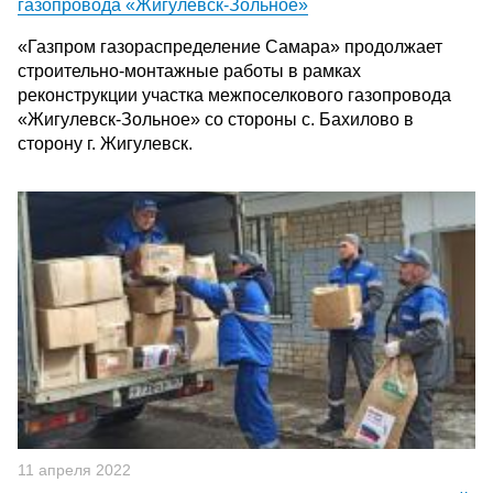
газопровода «Жигулевск-Зольное»
«Газпром газораспределение Самара» продолжает
строительно-монтажные работы в рамках
реконструкции участка межпоселкового газопровода
«Жигулевск-Зольное» со стороны с. Бахилово в
сторону г. Жигулевск.
11 апреля 2022