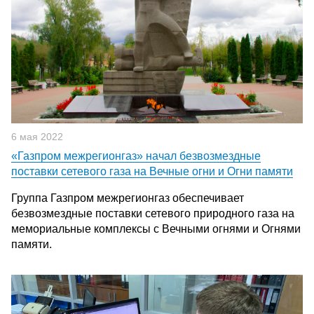
6 мая 2022
«Газпром межрегионгаз» начал безвозмездные
поставки сетевого газа на Вечные огни и Огни памяти
Группа Газпром межрегионгаз обеспечивает
безвозмездные поставки сетевого природного газа на
мемориальные комплексы с Вечными огнями и Огнями
памяти.