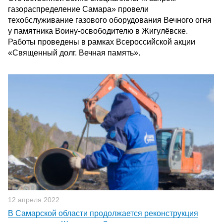
газораспределение Самара» провели
техобслуживание газового оборудования Вечного огня
у памятника Воину-освободителю в Жигулёвске.
Работы проведены в рамках Всероссийской акции
«Священный долг. Вечная память».
12 апреля 2022
В Самарской области продолжается реконструкция