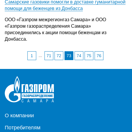
Самарские газовики помогли в доставке гуманитарной
помощи для беженцев из Донбасса
ООО «Газпром межрегионгаз Самара» и ООО
«Газпром газораспределения Самара»
присоединились к акции помощи беженцам из
Донбасса.
...
1
71
72
73
74
75
76
О компании
Потребителям