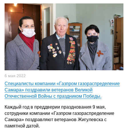
6 мая 2022
Специалисты компании «Газпром газораспределение
Самара» поздравили ветеранов Великой
Отечественной Войны с праздником Победы.
Каждый год в преддверии празднования 9 мая,
сотрудники компании «Газпром газораспределение
Самара» поздравляют ветеранов Жигулевска с
памятной датой.