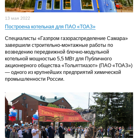
13 мая 2022
Построена котельная для ПАО «ТОАЗ»
Специалисты «Газпром газораспределение Самара»
завершили строительно-монтажные работы по
возведению передвижной блочно-модульной
котельной мощностью 5,5 МВт для Публичного
акционерного общества «Тольяттиазот» (ПАО «ТОАЗ»)
— одного из крупнейших предприятий химической
промышленности России.