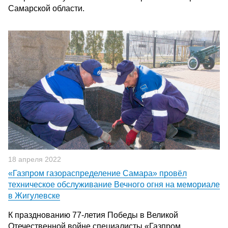
Самарской области.
18 апреля 2022
«Газпром газораспределение Самара» провёл
техническое обслуживание Вечного огня на мемориале
в Жигулевске
К празднованию 77-летия Победы в Великой
Отечественной войне специалисты «Газпром