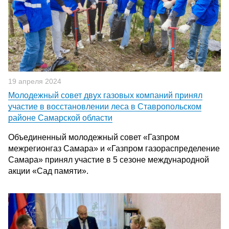
19 апреля 2024
Молодежный совет двух газовых компаний принял
участие в восстановлении леса в Ставропольском
районе Самарской области
Объединенный молодежный совет «Газпром
межрегионгаз Самара» и «Газпром газораспределение
Самара» принял участие в 5 сезоне международной
акции «Сад памяти».