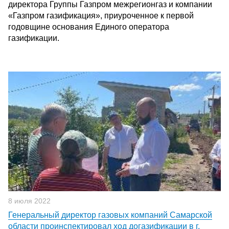
директора Группы Газпром межрегионгаз и компании
«Газпром газификация», приуроченное к первой
годовщине основания Единого оператора
газификации.
8 июля 2022
Генеральный директор газовых компаний Самарской
области проинспектировал ход догазификации в г.