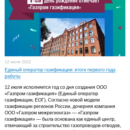
12 июля 2022
Единый оператор газификации: итоги первого года
работы
12 июля исполняется год со дня создания ООО
«Газпром газификация» (Единый оператор
газификации, ЕОГ). Согласно новой модели
газификации регионов России, дочерняя компания
ООО «Газпром межрегионгаз» — «Газпром
газификация» — была основана как единый центр,
отвечающий за строительство газопроводов-отводов,