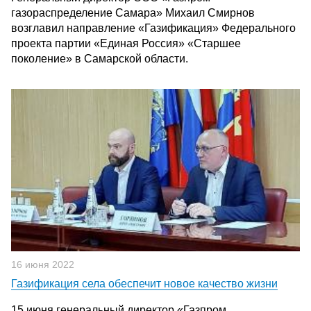
газораспределение Самара» Михаил Смирнов
возглавил направление «Газификация» Федерального
проекта партии «Единая Россия» «Старшее
поколение» в Самарской области.
16 июня 2022
Газификация села обеспечит новое качество жизни
15 июня генеральный директор «Газпром