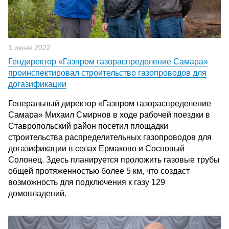
1 июня 2022
Гендиректор «Газпром газораспределение Самара»
проинспектировал строительство газопроводов для
догазификации
Генеральный директор «Газпром газораспределение
Самара» Михаил Смирнов в ходе рабочей поездки в
Ставропольский район посетил площадки
строительства распределительных газопроводов для
догазификации в селах Ермаково и Сосновый
Солонец. Здесь планируется проложить газовые трубы
общей протяженностью более 5 км, что создаст
возможность для подключения к газу 129
домовладений.