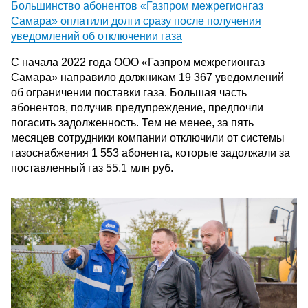
Большинство абонентов «Газпром межрегионгаз
Самара» оплатили долги сразу после получения
уведомлений об отключении газа
С начала 2022 года ООО «Газпром межрегионгаз
Самара» направило должникам 19 367 уведомлений
об ограничении поставки газа. Большая часть
абонентов, получив предупреждение, предпочли
погасить задолженность. Тем не менее, за пять
месяцев сотрудники компании отключили от системы
газоснабжения 1 553 абонента, которые задолжали за
поставленный газ 55,1 млн руб.