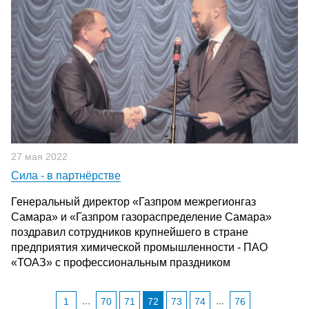
27 мая 2022
Сила - в партнёрстве
Генеральный директор «Газпром межрегионгаз
Самара» и «Газпром газораспределение Самара»
поздравил сотрудников крупнейшего в стране
предприятия химической промышленности - ПАО
«ТОАЗ» с профессиональным праздником
...
...
1
70
71
72
73
74
76