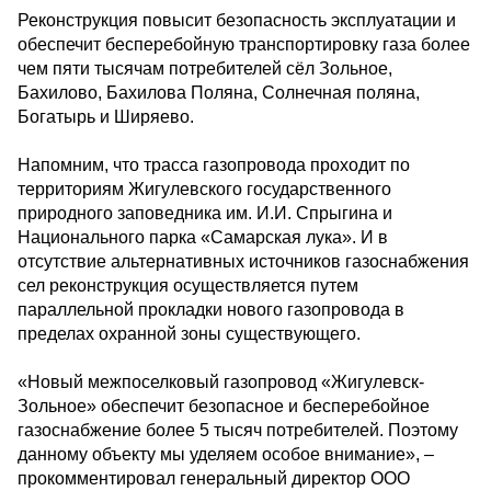
Реконструкция повысит безопасность эксплуатации и
обеспечит бесперебойную транспортировку газа более
чем пяти тысячам потребителей сёл Зольное,
Бахилово, Бахилова Поляна, Солнечная поляна,
Богатырь и Ширяево.
Напомним, что трасса газопровода проходит по
территориям Жигулевского государственного
природного заповедника им. И.И. Спрыгина и
Национального парка «Самарская лука». И в
отсутствие альтернативных источников газоснабжения
сел реконструкция осуществляется путем
параллельной прокладки нового газопровода в
пределах охранной зоны существующего.
«Новый межпоселковый газопровод «Жигулевск-
Зольное» обеспечит безопасное и бесперебойное
газоснабжение более 5 тысяч потребителей. Поэтому
данному объекту мы уделяем особое внимание», –
прокомментировал генеральный директор ООО